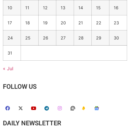
10
11
12
13
14
15
16
17
18
19
20
21
22
23
24
25
26
27
28
29
30
31
« Jul
FOLLOW US
DAILY NEWSLETTER