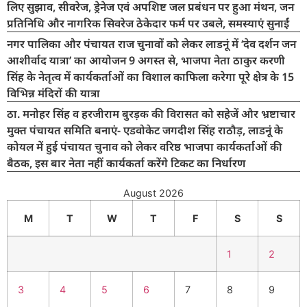
लिए सुझाव, सीवरेज, ड्रेनेज एवं अपशिष्ट जल प्रबंधन पर हुआ मंथन, जन
प्रतिनिधि और नागरिक सिवरेज ठेकेदार फर्म पर उबले, समस्याएं सुनाईं
नगर पालिका और पंचायत राज चुनावों को लेकर लाडनूं में ‘देव दर्शन जन
आशीर्वाद यात्रा’ का आयोजन 9 अगस्त से, भाजपा नेता ठाकुर करणी
सिंह के नेतृत्व में कार्यकर्ताओं का विशाल काफिला करेगा पूरे क्षेत्र के 15
विभिन्न मंदिरों की यात्रा
ठा. मनोहर सिंह व हरजीराम बुरड़क की विरासत को सहेजें और भ्रष्टाचार
मुक्त पंचायत समिति बनाएं- एडवोकेट जगदीश सिंह राठौड़, लाडनूं के
कोयल में हुई पंचायत चुनाव को लेकर वरिष्ठ भाजपा कार्यकर्ताओं की
बैठक, इस बार नेता नहीं कार्यकर्ता करेंगे टिकट का निर्धारण
August 2026
M
T
W
T
F
S
S
1
2
3
4
5
6
7
8
9