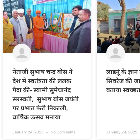
नेताजी सुभाष चन्द्र बोस ने
लाडनूं के ज्ञान 
देश में स्वतंत्रता की ललक
सिवरेज की ज
पैदा की- स्वामी सुमेधानंद
बताया स्वच्छत
सरस्वती, सुभाष बोस जयंती
पर प्रभात फेरी निकाली,
वार्षिक उत्सव मनाया
January 24, 2025
No Comments
January 24, 2025