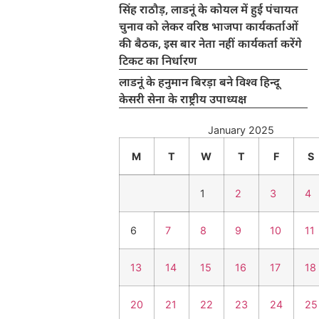
सिंह राठौड़, लाडनूं के कोयल में हुई पंचायत
चुनाव को लेकर वरिष्ठ भाजपा कार्यकर्ताओं
की बैठक, इस बार नेता नहीं कार्यकर्ता करेंगे
टिकट का निर्धारण
लाडनूं के हनुमान बिरड़ा बने विश्व हिन्दू
केसरी सेना के राष्ट्रीय उपाध्यक्ष
January 2025
M
T
W
T
F
S
1
2
3
4
6
7
8
9
10
11
13
14
15
16
17
18
20
21
22
23
24
25