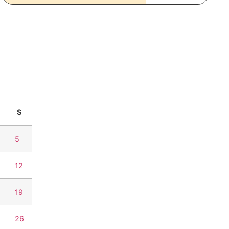
S
5
12
19
26