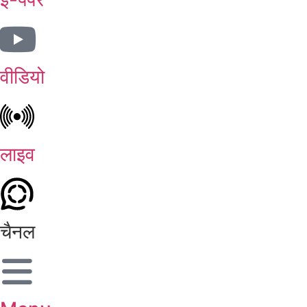
वीडियो
लाइव
चैनल