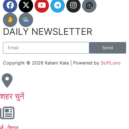
DAILY NEWSLETTER
Send
Copyright © 2026 Kalam Kala | Powered by
SoftLuno
शहर चुनें
ई-पेपर