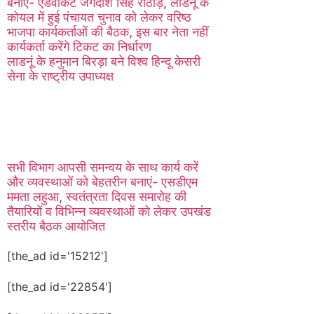
बनाएं- एडवोकेट जगदीश सिंह राठौड़, लाडनूं के
कोयल में हुई पंचायत चुनाव को लेकर वरिष्ठ
भाजपा कार्यकर्ताओं की बैठक, इस बार नेता नहीं
कार्यकर्ता करेंगे टिकट का निर्धारण
लाडनूं के हनुमान बिरड़ा बने विश्व हिन्दू केसरी
सेना के राष्ट्रीय उपाध्यक्ष
सभी विभाग आपसी समन्वय के साथ कार्य करें
और व्यवस्थाओं को बेहतरीन बनाएं- एसडीएम
ममता लहुआ, स्वतंत्रता दिवस समारोह की
तैयारियों व विभिन्न व्यवस्थाओं को लेकर उपखंड
स्तरीय बैठक आयोजित
[the_ad id='15212']
[the_ad id='22854']