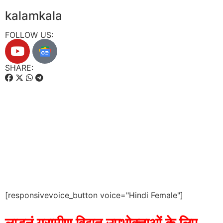
kalamkala
FOLLOW US:
SHARE:
[responsivevoice_button voice="Hindi Female"]
लाडनूं ग्रामीण विद्युत उपभोक्ताओं के लिए