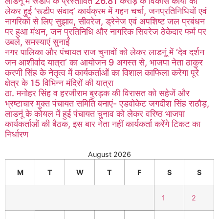
लाडनूं में रूडीप के प्रस्तावित 26.81 करोड़ के विकास कार्यों को
लेकर हुई ‘रूडीप संवाद’ कार्यक्रम में गहन चर्चा, जनप्रतिनिधियों एवं
नागरिकों से लिए सुझाव, सीवरेज, ड्रेनेज एवं अपशिष्ट जल प्रबंधन
पर हुआ मंथन, जन प्रतिनिधि और नागरिक सिवरेज ठेकेदार फर्म पर
उबले, समस्याएं सुनाईं
नगर पालिका और पंचायत राज चुनावों को लेकर लाडनूं में ‘देव दर्शन
जन आशीर्वाद यात्रा’ का आयोजन 9 अगस्त से, भाजपा नेता ठाकुर
करणी सिंह के नेतृत्व में कार्यकर्ताओं का विशाल काफिला करेगा पूरे
क्षेत्र के 15 विभिन्न मंदिरों की यात्रा
ठा. मनोहर सिंह व हरजीराम बुरड़क की विरासत को सहेजें और
भ्रष्टाचार मुक्त पंचायत समिति बनाएं- एडवोकेट जगदीश सिंह राठौड़,
लाडनूं के कोयल में हुई पंचायत चुनाव को लेकर वरिष्ठ भाजपा
कार्यकर्ताओं की बैठक, इस बार नेता नहीं कार्यकर्ता करेंगे टिकट का
निर्धारण
August 2026
M
T
W
T
F
S
S
1
2