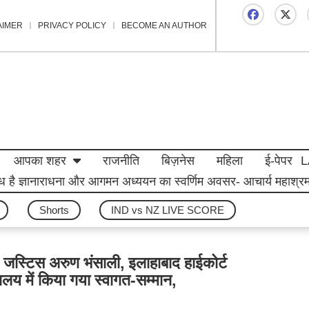
AIMER
PRIVACY POLICY
BECOME AN AUTHOR
आपका शहर
राजनीति
बिज़नेस
महिला
ई-पेपर
L
पलब्ध है ज्ञानाराधना और आगमन अध्ययन का स्वर्णिम अवसर- आचार्य महाश्रमण
Shorts
IND vs NZ LIVE SCORE
ा- जस्टिस अरुण भंसाली, इलाहाबाद हाईकोर्ट
्यालय में किया गया स्वागत-सम्मान,