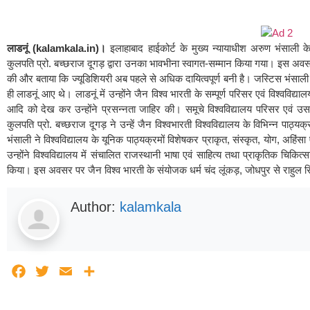
लाडनूं (kalamkala.in)।
इलाहाबाद हाईकोर्ट के मुख्य न्यायाधीश अरुण भंसाली के
कुलपति प्रो. बच्छराज दूगड़ द्वारा उनका भावभीना स्वागत-सम्मान किया गया। इस अवसर पर उ
की और बताया कि ज्यूडिशियरी अब पहले से अधिक दायित्वपूर्ण बनी है। जस्टिस भंसाली आ
ही लाडनूं आए थे। लाडनूं में उन्होंने जैन विश्व भारती के सम्पूर्ण परिसर एवं विश्वव
आदि को देख कर उन्होंने प्रसन्नता जाहिर की। समूचे विश्वविद्यालय परिसर एवं उसके 
कुलपति प्रो. बच्छराज दूगड़ ने उन्हें जैन विश्वभारती विश्वविद्यालय के विभिन्न पा
भंसाली ने विश्वविद्यालय के यूनिक पाठ्यक्रमों विशेषकर प्राकृत, संस्कृत, योग, अहिंसा
उन्होंने विश्वविद्यालय में संचालित राजस्थानी भाषा एवं साहित्य तथा प्राकृतिक चिकित्स
किया। इस अवसर पर जैन विश्व भारती के संयोजक धर्म चंद लूंकड़, जोधपुर से राहुल
Author:
kalamkala
Facebook
Twitter
Email
Share