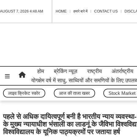
AUGUST 7, 2026 4:48 AM
HOME
हमारे बारे में
CONTACT US
DISCL
होम
ब्रेकिंग न्यूज़
राष्ट्रीय
अंतर्राष्ट्रीय
योगक्षेम वर्ष में साधु, साध्वियों और समणियों के लिए उ
लाइव क्रिकेट स्कोर
आज की ताजा खबर
Stock Market
पहले से अधिक दायित्वपूर्ण बनी है भारतीय न्याय व्यवस्थ
के मुख्य न्यायाधीश भंसाली का लाडनूं के जैविभा विश्वविद
विश्वविद्यालय के यूनिक पाठ्यक्रमों पर जताया हर्ष