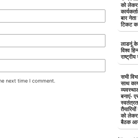
को लेकर 
कार्यकर्
बार नेता न
टिकट का 
लाडनूं के
विश्व हिन
राष्ट्रीय 
सभी विभ
the next time I comment.
साथ कार्
व्यवस्था
बनाएं- 
स्वतंत्र
तैयारियों
को लेकर
बैठक आ