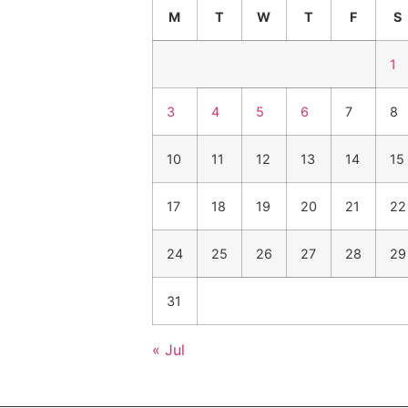
M
T
W
T
F
S
1
3
4
5
6
7
8
10
11
12
13
14
15
17
18
19
20
21
22
24
25
26
27
28
29
31
« Jul