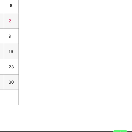
S
2
9
16
23
30