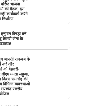
वरिष्ठ भाजपा
ताओं की बैठक, इस
हीं कार्यकर्ता करेंगे
निर्धारण
 हनुमान बिरड़ा बने
्दू केसरी सेना के
उपाध्यक्ष
ाग आपसी समन्वय के
य करें और
ओं को बेहतरीन
एसडीएम ममता लहुआ,
ता दिवस समारोह की
 व विभिन्न व्यवस्थाओं
 उपखंड स्तरीय
योजित