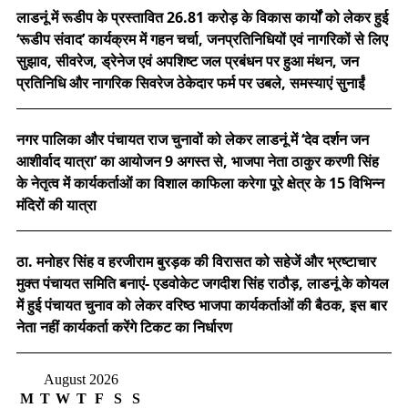
लाडनूं में रूडीप के प्रस्तावित 26.81 करोड़ के विकास कार्यों को लेकर हुई
‘रूडीप संवाद’ कार्यक्रम में गहन चर्चा, जनप्रतिनिधियों एवं नागरिकों से लिए
सुझाव, सीवरेज, ड्रेनेज एवं अपशिष्ट जल प्रबंधन पर हुआ मंथन, जन
प्रतिनिधि और नागरिक सिवरेज ठेकेदार फर्म पर उबले, समस्याएं सुनाईं
नगर पालिका और पंचायत राज चुनावों को लेकर लाडनूं में ‘देव दर्शन जन
आशीर्वाद यात्रा’ का आयोजन 9 अगस्त से, भाजपा नेता ठाकुर करणी सिंह
के नेतृत्व में कार्यकर्ताओं का विशाल काफिला करेगा पूरे क्षेत्र के 15 विभिन्न
मंदिरों की यात्रा
ठा. मनोहर सिंह व हरजीराम बुरड़क की विरासत को सहेजें और भ्रष्टाचार
मुक्त पंचायत समिति बनाएं- एडवोकेट जगदीश सिंह राठौड़, लाडनूं के कोयल
में हुई पंचायत चुनाव को लेकर वरिष्ठ भाजपा कार्यकर्ताओं की बैठक, इस बार
नेता नहीं कार्यकर्ता करेंगे टिकट का निर्धारण
August 2026
M
T
W
T
F
S
S