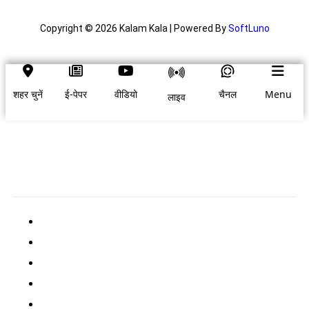
Copyright © 2026 Kalam Kala | Powered By
SoftLuno
शहर चुनें
ई-पेपर
वीडियो
चैनल
Menu
लाइव
शहर चुनें
होम
ब्रेकिंग न्यूज़
राष्ट्रीय
अंतर्राष्ट्रीय
आपका शहर