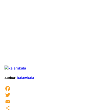
Author:
kalamkala
Facebook
Twitter
Email