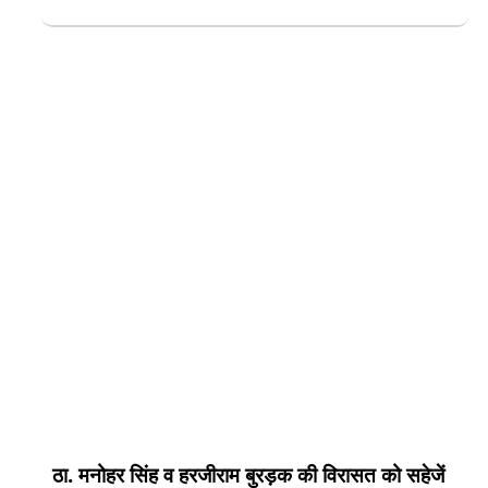
ठा. मनोहर सिंह व हरजीराम बुरड़क की विरासत को सहेजें