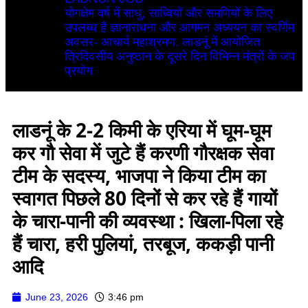
योगक्षेम वर्ष में साधु, साध्वियों और समणियों के लिए
उपलब्ध है ज्ञानाराधना और आगमन अध्ययन का स्वर्णिम
अवसर- आचार्य महाश्रमण, लाडनूं में आयोजित
त्रिदिवसीय अनुष्ठान के दूसरे दिन विभिन्न मंत्रों के जप
प्रयोग
लाडनूं के 2-2 किमी के एरिया में घूम-घूम
कर गौ सेवा में जुटे हैं करणी गौरक्षक सेवा
टीम के सदस्य, भाजपा ने किया टीम का
स्वागत पिछले 80 दिनों से कर रहे हैं गायों
के चारा-पानी की व्यवस्था : खिला-पिला रहे
हैं चारा, हरी पुलियां, तरबूज, ककड़ी पानी
आदि
June 23, 2026
3:46 pm