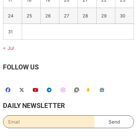
24
25
26
27
28
29
30
31
« Jul
FOLLOW US
DAILY NEWSLETTER
Send