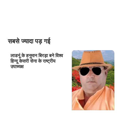
सबसे ज्यादा पड़ गई
लाडनूं के हनुमान बिरड़ा बने विश्व
हिन्दू केसरी सेना के राष्ट्रीय
उपाध्यक्ष