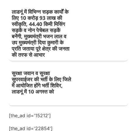
लाडनूं में विभिन्न सड़क कार्यों के
लिए 10 करोड़ 93 लाख की
स्वीकृति, 44.40 किमी मिसिंग
सड़कें व नोन पेचेबल सड़कें
बनेंगी, मुख्यमंत्री भजन लाल व
उप मुख्यमंत्री दिया कुमारी के
प्रति जताया पूरे क्षेत्र की जनता
की तरफ से आभार
सुरक्षा जवान व सुरक्षा
सुपरवाईजर की भर्ती के लिए जिले
में आयोजित होंगे भर्ती शिविर,
लाडनूं में 10 अगस्त को
[the_ad id='15212']
[the_ad id='22854']