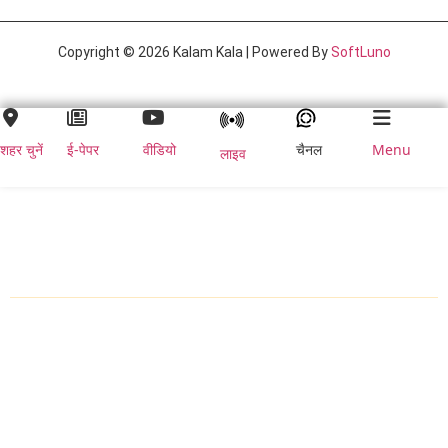
Copyright © 2026 Kalam Kala | Powered By
SoftLuno
शहर चुनें
ई-पेपर
वीडियो
चैनल
Menu
लाइव
शहर चुनें
होम
ब्रेकिंग न्यूज़
राष्ट्रीय