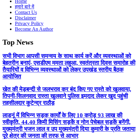
Home
हमारे बारे में
Contact Us
Disclaimer
Privacy Policy
Become An Author
Top News
सभी विभाग आपसी समन्वय के साथ कार्य करें और व्यवस्थाओं को
बेहतरीन बनाएं- एसडीएम ममता लहुआ, स्वतंत्रता दिवस समारोह की
तैयारियों व विभिन्न व्यवस्थाओं को लेकर उपखंड स्तरीय बैठक
आयोजित
खेत की मेड़बन्दी से जलभराव कर बंद किए गए रास्ते को खुलवाया,
तिपनी-सिलनवाद रास्ता खुलवाने पुलिस इमदाद लेकर खुद पहुंची
तहसीलदार कुटेन्द्र राठौड़
लाडनूं में विभिन्न सड़क कार्यों के लिए 10 करोड़ 93 लाख की
स्वीकृति, 44.40 किमी मिसिंग सड़कें व नोन पेचेबल सड़कें बनेंगी,
मुख्यमंत्री भजन लाल व उप मुख्यमंत्री दिया कुमारी के प्रति जताया
पूरे क्षेत्र की जनता की तरफ से आभार