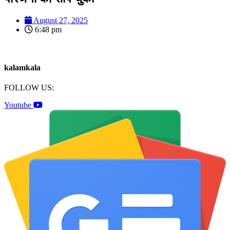
August 27, 2025
6:48 pm
kalamkala
FOLLOW US:
Youtube