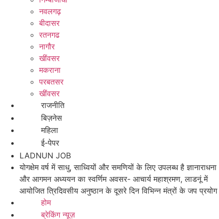
नवलगढ़
बीदासर
रतनगढ
नागौर
खींवसर
मकराना
परबतसर
खींवसर
राजनीति
बिज़नेस
महिला
ई-पेपर
LADNUN JOB
योगक्षेम वर्ष में साधु, साध्वियों और समणियों के लिए उपलब्ध है ज्ञानाराधना
और आगमन अध्ययन का स्वर्णिम अवसर- आचार्य महाश्रमण, लाडनूं में
आयोजित त्रिदिवसीय अनुष्ठान के दूसरे दिन विभिन्न मंत्रों के जप प्रयोग
होम
ब्रेकिंग न्यूज़