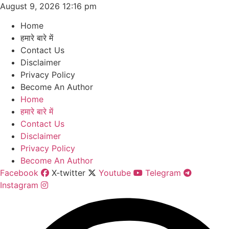
Skip
August 9, 2026 12:16 pm
to
Home
content
हमारे बारे में
Contact Us
Disclaimer
Privacy Policy
Become An Author
Home
हमारे बारे में
Contact Us
Disclaimer
Privacy Policy
Become An Author
Facebook
X-twitter
Youtube
Telegram
Instagram