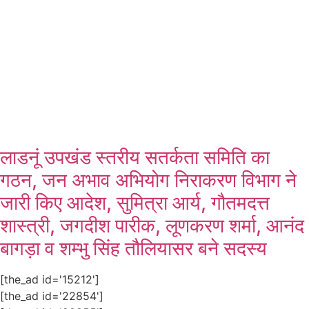
लाडनूं उपखंड स्तरीय सतर्कता समिति का
गठन, जन अभाव अभियोग निराकरण विभाग ने
जारी किए आदेश, सुमित्रा आर्य, गौतमदत्त
शास्त्री, जगदीश पारीक, लूणकरण शर्मा, आनंद
बागड़ा व शम्भु सिंह तौलियासर बने सदस्य
[the_ad id='15212']
[the_ad id='22854']