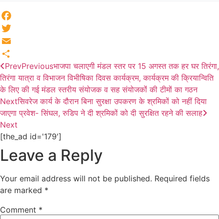
Facebook
Twitter
Email
Prev
Previous
भाजपा चलाएगी मंडल स्तर पर 15 अगस्त तक हर घर तिरंगा,
Share
तिरंगा यात्रा व विभाजन विभीषिका दिवस कार्यक्रम, कार्यक्रम की क्रियान्विति
के लिए की गई मंडल स्तरीय संयोजक व सह संयोजकोंं की टीमों का गठन
Next
सिवरेज कार्य के दौरान बिना सुरक्षा उपकरण के श्रमिकों को नहीं दिया
जाएगा प्रवेश- सिंघल, रुडिप ने दी श्रमिकों को दी सुरक्षित रहने की सलाह
Next
[the_ad id='179']
Leave a Reply
Your email address will not be published.
Required fields
are marked
*
Comment
*