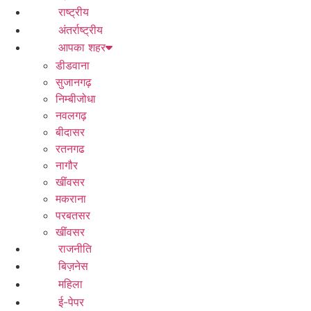
राष्ट्रीय
अंतर्राष्ट्रीय
आपका शहर
डीडवाना
सुजानगढ़
निम्बीजोधा
नवलगढ़
बीदासर
रतनगढ
नागौर
खींवसर
मकराना
परबतसर
खींवसर
राजनीति
बिज़नेस
महिला
ई-पेपर