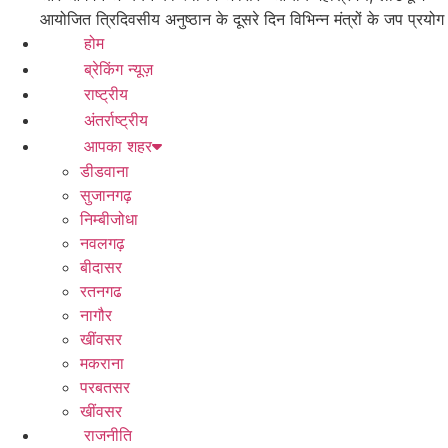
आयोजित त्रिदिवसीय अनुष्ठान के दूसरे दिन विभिन्न मंत्रों के जप प्रयोग
होम
ब्रेकिंग न्यूज़
राष्ट्रीय
अंतर्राष्ट्रीय
आपका शहर
डीडवाना
सुजानगढ़
निम्बीजोधा
नवलगढ़
बीदासर
रतनगढ
नागौर
खींवसर
मकराना
परबतसर
खींवसर
राजनीति