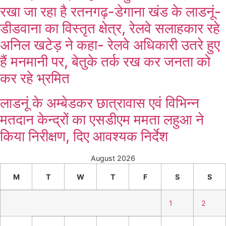
रखा जा रहा है रतनगढ़-डेगाना खंड के लाडनूं-
डीडवाना का विस्तृत क्षेत्र, रेलवे सलाहकार रहे
अनिल खटेड़ ने कहा- रेलवे अधिकारी उतरे हुए
हैं मनमानी पर, बेतुके तर्क रख कर जनता को
कर रहे भ्रमित
लाडनूं के अम्बेडकर छात्रावास एवं विभिन्न
मतदान केन्द्रों का एसडीएम ममता लहुआ ने
किया निरीक्षण, दिए आवश्यक निर्देश
August 2026
M
T
W
T
F
S
S
1
2