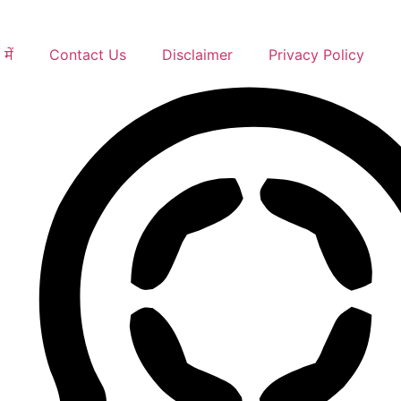
में
Contact Us
Disclaimer
Privacy Policy