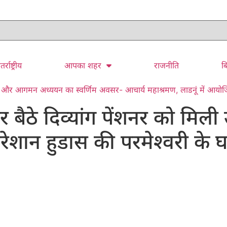
तर्राष्ट्रीय
आपका शहर
राजनीति
ब
धना और आगमन अध्ययन का स्वर्णिम अवसर- आचार्य महाश्रमण, लाडनूं में आयोजित त्
 बैठे दिव्यांग पेंशनर को मिल
 परेशान हुडास की परमेश्वरी के