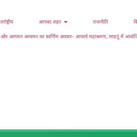
तर्राष्ट्रीय
आपका शहर
राजनीति
ब
धना और आगमन अध्ययन का स्वर्णिम अवसर- आचार्य महाश्रमण, लाडनूं में आयोजित त्