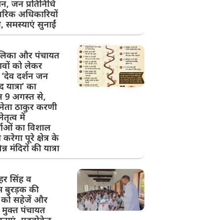
न, जन प्रतिनिधि
रिक अधिकारियों
, समस्याएं सुनाईं
लिका और पंचायत
ावों को लेकर
ें ‘देव दर्शन जन
 यात्रा’ का
9 अगस्त से,
नेता ठाकुर करणी
ेतृत्व में
्ताओं का विशाल
रेगा पूरे क्षेत्र के
्न मंदिरों की यात्रा
हर सिंह व
 बुरड़क की
 को सहेजें और
ार मुक्त पंचायत