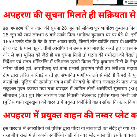
अपहरण की सूचना मिलते ही सक्रियता से क
इस अपहरण की वारदात की सूचना 28 जून को लोकेश पुत्र भागीरथ कुमावत निवा
28 जून को सायं लगभग 6 बजे उनके पिता भागीरथ कुमावत घर पर बैठे थे। इसी 
1659 उनके खेत के गेट के पास आकर रुकी, जिसमें तीन व्यक्ति सवार थे।आरोपिय
ही वे गेट के पास पहुंचे, तीनों आरोपियों ने उनके साथ मारपीट करते हुए जबरन 
ओर ले गए। पुलिस को जैसे ही यह सूचना मिली तो घटना की गंभीरता को देखते ह
निर्देशन एवं सतत मॉनिटरिंग में एडिशनल एसपी विमल सिंह कुचामन सिटी के नेतृत्व
गरिमा चौधरी (प्रो. आरपीएस) एवं थाना प्रभारी कुचामन सिटी उप निरीक्षक मह
टीम द्वारा त्वरित कार्रवाई करते हुए संभावित मार्गों पर लगे सीसीटीवी कैमरों के
कराई गई। पुलिस की सतर्कता एव प्रभावी घेराबंदी के दौरान राणासर के पास अप
सकुशल मुक्त कराया गया तथा वारदात में शामिल तीनों आरोपियों सुखाराम (30) 
सीताराम (30) पुत्र शिव नारायण जाट निवासी सिलनवाद (पुलिस थाना निम्बी जोध
(पुलिस थाना खुनखुना) को वारदात में प्रयुक्त स्कॉर्पियो वाहन सहित गिरफ्तार किय
अपहरण में प्रयुक्त वाहन की नम्बर प्लेट
इस वारदात में अपराधियों को पुलिस द्वारा पीछा या नाकाबंदी का संदेह हो गया था 
तरह बीच रास्ते में ही अपनी स्कॉर्पियो गाड़ी की नंबर प्लेट बदल दी। इसके बावजू