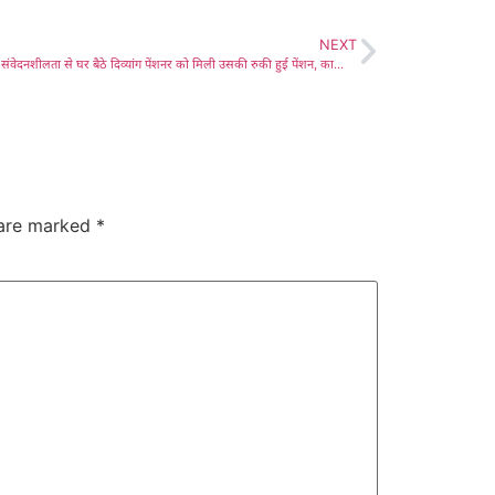
NEXT
प्रशासन की संवेदनशीलता से घर बैठे दिव्यांग पेंशनर को मिली उसकी रुकी हुई पेंशन, काफी समय से पेंशन के रुके होने से परेशान हुडास की परमेश्वरी के घर जाकर प्रशासन ने किया उसका भौतिक सत्यापन
 are marked
*