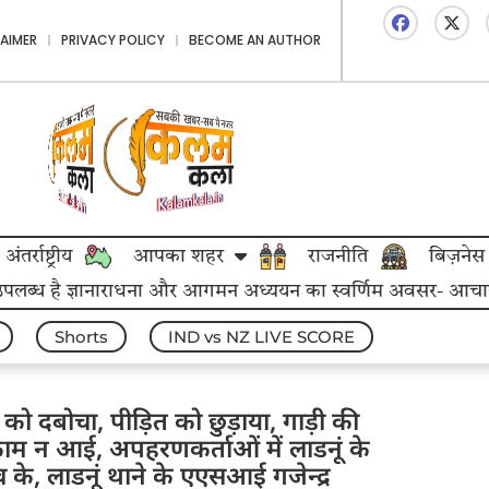
LAIMER
PRIVACY POLICY
BECOME AN AUTHOR
अंतर्राष्ट्रीय
आपका शहर
राजनीति
बिज़नेस
 उपलब्ध है ज्ञानाराधना और आगमन अध्ययन का स्वर्णिम अवसर- आचार्य महा
Shorts
IND vs NZ LIVE SCORE
को दबोचा, पीड़ित को छुड़ाया, गाड़ी की
ाम न आई, अपहरणकर्ताओं में लाडनूं के
े, लाडनूं थाने के एएसआई गजेन्द्र