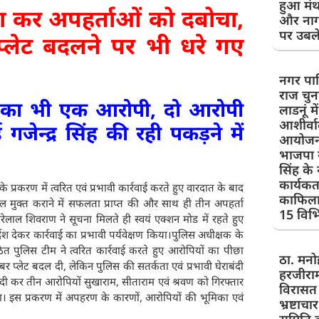
हुआ मंथ
छा कर अपहर्ताओं को दबोचा,
और नाग
पर उबले
 प्लेट बदलने पर भी धरे गए
नगर पा
राज चुन
द का भी एक आरोपी, दो आरोपी
लाडनूं म
आशीर्वाद
जेन्द्र सिंह की रही पकड़ने में
आयोजन 
भाजपा 
सिंह के न
कार्यकर
्रकरण में त्वरित एवं प्रभावी कार्रवाई करते हुए वारदात के बाद
काफिला क
ल मुक्त कराने में सफलता प्राप्त की और साथ ही तीन अपहर्ता
15 विभिन
ेलाल शिवराण ने सूचना मिलते ही स्वयं एक्शन मोड में रहते हुए
श देकर कार्रवाई का प्रभावी पर्यवेक्षण किया।पुलिस अधीक्षक के
गठित पुलिस टीम ने त्वरित कार्रवाई करते हुए आरोपियों का पीछा
ठा. मनो
नंबर प्लेट बदल दी, लेकिन पुलिस की सतर्कता एवं प्रभावी घेराबंदी
हरजीराम
दी कर तीन आरोपियों सुखाराम, सीताराम एवं श्रवण को गिरफ्तार
विरासत
या। इस प्रकरण में अपहरण के कारणों, आरोपियों की भूमिका एवं
भ्रष्टाच