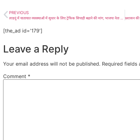
PREVIOUS
लाडनूं में यातायात व्यवस्थाओं में सुधार के लिए ट्रेफिक सिपाही बढाने की मांग, भाजपा नेता जगदीश सिंह राठौड़ ने जिला पुलिस अधीक्षक से भेंट कर दिलाया विभिन्न पुलिस सुविधाओं की तरफ ध्यान
[the_ad id='179']
Leave a Reply
Your email address will not be published.
Required fields
Comment
*