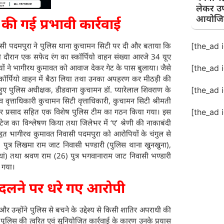
लेकर उ
आयोजि
ी गई प्रभावी कार्रवाई
सी पदमपुरा ने पुलिस थाना कुचामन सिटी पर दी और बताया कि
[the_ad 
दौरान एक सफेद रंग का स्कॉर्पियो वाहन संख्या आरजे 34 यूए
ों ने भागीरथ कुमावत को आवाज देकर गेट के पास बुलाया। जैसे
[the_ad 
स्कॉर्पियो वाहन में बैठा लिया तथा उनका अपहरण कर मीठड़ी की
ुए पुलिस अधीक्षक, डीडवाना कुचामन डॉ. प्यारेलाल शिवराण के
[the_ad 
 वृत्ताधिकारी कुचामन सिटी वृत्ताधिकारी, कुचामन सिटी श्रीमती
ावीर प्रसाद सहित एक विशेष पुलिस टीम का गठन किया गया। इस
[the_ad 
 फुटेज का विश्लेषण किया तथा जिलेभर में ‘ए’ श्रेणी की नाकाबंदी
हृत भागीरथ कुमावत निवासी पदमपुरा को आरोपियों के चंगुल से
पुत्र लिखमा राम जाट निवासी भण्डारी (पुलिस थाना खुनखुना),
ां) तथा श्रवण राम (26) पुत्र भगवानाराम जाट निवासी भण्डारी
ा गया।
 बदलने पर धरे गए आरोपी
और उन्होंने पुलिस से बचने के उद्देश्य से किसी शातिर अपराधी की
द पुलिस की त्वरित एवं सुनियोजित कार्रवाई के कारण उनके प्रयास