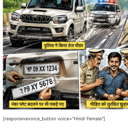
[responsivevoice_button voice="Hindi Female"]