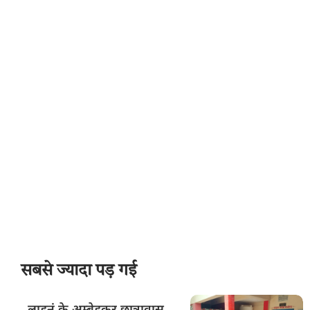
सबसे ज्यादा पड़ गई
लाडनूं के अम्बेडकर छात्रावास