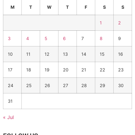
M
T
W
T
F
S
S
1
2
3
4
5
6
7
8
9
10
11
12
13
14
15
16
17
18
19
20
21
22
23
24
25
26
27
28
29
30
31
« Jul