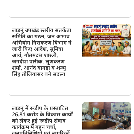
लाडनूं उपखंड स्तरीय सतर्कता
समिति का गठन, जन अभाव
अभियोग निराकरण विभाग ने
जारी किए आदेश, सुमित्रा
आर्य, गौतमदत्त शास्त्री,
जगदीश पारीक, लूणकरण
शर्मा, आनंद बागड़ा व शम्भु
सिंह तौलियासर बने सदस्य
लाडनूं में रूडीप के प्रस्तावित
26.81 करोड़ के विकास कार्यों
को लेकर हुई ‘रूडीप संवाद’
कार्यक्रम में गहन चर्चा,
जनप्रतिनिधियों एवं नागरिकों