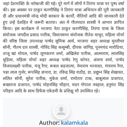
जहां देशभक्ति के नारेबाजी की गई। पूरे मार्ग में लोगों ने तिरंगा यात्रा पर पुष्प वर्षा
की। इस अवसर पर ठाकुर करणीसिंह ने तिरंगा यात्रा अभियान की पूरी जानकारी
दी और प्रधानमंत्री नरेन्द्र मोदी सरकार के कार्यों, नीतियों आदि की जानकारी देते
हुए उन्हें देशहित में जरूरी बताया। अंत में गौतमदत्त शास्त्री ने आभार ज्ञापित
किया। इस कार्यक्रम में भाजपा नेता ठाकुर करणीसिंह, तिरंगा यात्रा के जिला
संयोजक जगदीश प्रसाद पारीक, विधानसभा संयोजक नीतेश माथुर, महिला मोर्चा
की वरिष्ठ जिला उपाध्यक्ष पार्षद सुमित्रा आर्य, भाजपा शहर अध्यक्ष मुरलीधर
सोनी, गौतम दत्त शास्त्री, गोविंद सिंह कसूम्बी, दीपक जांगिड़, पूनमचंद मारोठिया,
ताजू खां मोयल, पार्षद लूणकरण शर्मा, अखिलेश पारीक, आत्माराम, लालसिंह
धूड़िला, महिला मोर्चा शहर अध्यक्ष पार्षद रेणु कोचर, अंजना शर्मा, पार्षद
विजयलक्ष्मी पारीक, मंजू रैगर, रूबल बड़जात्या, नेमाराम भानावत, गंगाराम रैगर,
पन्ना लाल गुर्जर, रूपसिंह छपारा, डा. रविन्द्र सिंह राठौड़, डा. प्रद्युम्न सिंह शेखावत,
ललित सोनी, सुरेश पारीक, मुकेश शर्मा, रामोतार टाक, बाबूलाल प्रजापत,
बच्छराज प्रजापत, पार्षद मोहनसिंह चौहान, मदन गोपाल नवहाल, हनुमंत सिंह
परिहार आदि के साथ डिफेंस एकेडमी के प्रशिक्षु भी उपस्थित रहे।
Author:
kalamkala