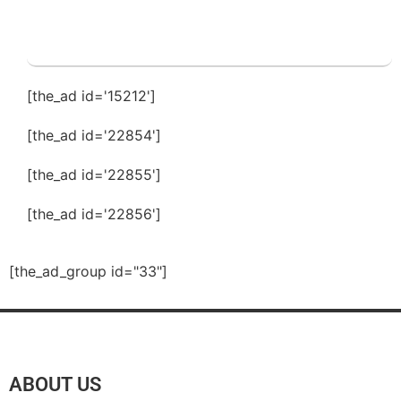
[the_ad id='15212']
[the_ad id='22854']
[the_ad id='22855']
[the_ad id='22856']
[the_ad_group id="33"]
ABOUT US