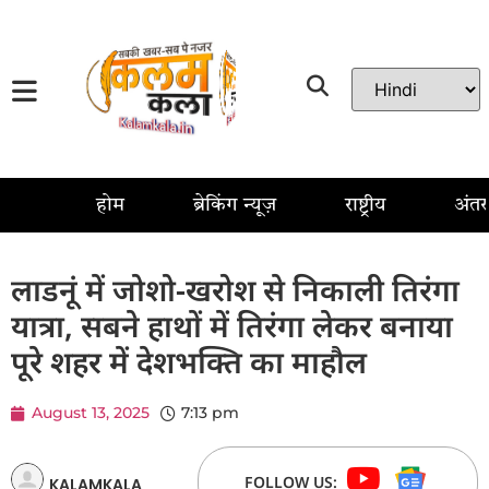
होम
ब्रेकिंग न्यूज़
राष्ट्रीय
अंतर्रा
लाडनूं में जोशो-खरोश से निकाली तिरंगा
यात्रा, सबने हाथों में तिरंगा लेकर बनाया
पूरे शहर में देशभक्ति का माहौल
August 13, 2025
7:13 pm
FOLLOW US:
KALAMKALA