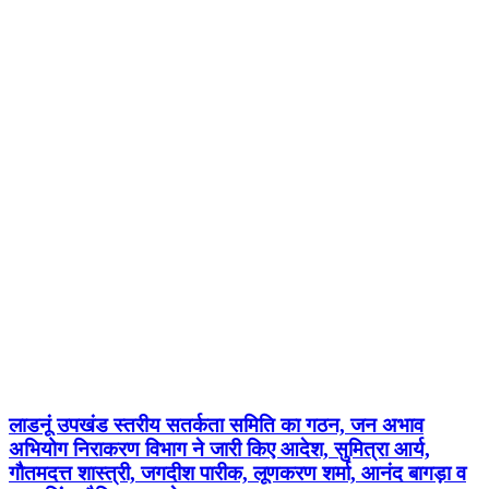
लाडनूं उपखंड स्तरीय सतर्कता समिति का गठन, जन अभाव
अभियोग निराकरण विभाग ने जारी किए आदेश, सुमित्रा आर्य,
गौतमदत्त शास्त्री, जगदीश पारीक, लूणकरण शर्मा, आनंद बागड़ा व