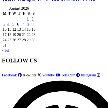
August 2026
M
T
W
T
F
S
S
1
2
3
4
5
6
7
8
9
10
11
12
13
14
15
16
17
18
19
20
21
22
23
24
25
26
27
28
29
30
31
« Jul
FOLLOW US
Facebook
X-twitter
Youtube
Telegram
Instagram