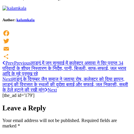
Author:
kalamkala
Facebook
Twitter
Email
Prev
Previous
लाडनूं में जन सुनवाई में कलेक्टर असावा ने दिए प्राप्त 34
Share
परिवादों के शीघ्र निस्तारण के निर्देश, पानी, बिजली, साफ-सफाई, जल भराव
आदि के मुद्दे प्रमुख रहे
Next
लाडनूं के दिगम्बर जैन समाज ने जताया रोष, कलेक्टर को दिया ज्ञापन,
लाडनूं की विरासत के स्थलों की दुर्दशा बताई और सफाई, जल निकासी, सब्जी
के ठेले हटाने की रखी मांग
Next
[the_ad id='179']
Leave a Reply
Your email address will not be published.
Required fields are
marked
*