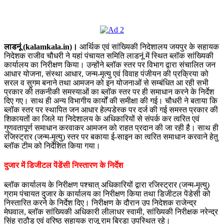
लाडनूं (kalamkala.in)।
आर्थिक एवं सांख्यिकी निदेशालय जयपुर के सहायक
निदेशक राजीव चौधरी ने यहां पंचायत समिति लाडनूं में स्थित ब्लॉक सांख्यिकी
कार्यालय का निरीक्षण किया। उन्होंने ब्लॉक स्तर पर विभाग द्वारा संचालित जन
आधार योजना, संस्था आधार, जन्म-मृत्यु एवं विवाह पंजीयन की प्रक्रिया को
सरल व सुगम बनाने तथा आमजन को इन योजनाओं से सम्बंधित आ रही सभी
प्रकार की तकनीकी समस्याओं का ब्लॉक स्तर पर ही समाधान करने के निर्देश
दिए गए। साथ ही अन्य विभागीय कार्यों की समीक्षा की गई। चौधरी ने बताया कि
ब्लॉक स्तर पर स्थापित जन आधार हेल्पडेस्क पर दर्ज की गई समस्त प्रकार की
शिकायतों का जिले या निदेशालय के अधिकारियों से संपर्क कर त्वरित एवं
गुणवतापूर्ण समाधान करवाकर आमजन को राहत प्रदान की जा रही है। साथ ही
रजिस्ट्रार (जन्म-मृत्यु) स्तर पर बकाया ई-साइन का त्वरित समाधान करवाने हेतु
ब्लॉक टीम को निर्देशित किया गया।
दुजार में डिजीटल पेंडेंसी निस्तारण के निर्देश
ब्लॉक कार्यालय के निरीक्षण पश्चात् अधिकारियों द्वारा रजिस्ट्रार (जन्म-मृत्यु)
ग्राम पंचायत दुजार के कार्यालय का निरीक्षण किया तथा डिजीटल पेंडेसी को
निस्तारित करने के निर्देश दिए। निरीक्षण के दौरान उप निदेशक राजेन्द्र
मेघवाल, ब्लॉक सांख्यिकी अधिकारी लीलाधर स्वामी, सांख्यिकी निरीक्षक नरेन्द्र
सिंह राठौड एवं वरिष्ठ सहायक राजू राम बिरडा उपस्थित रहे।