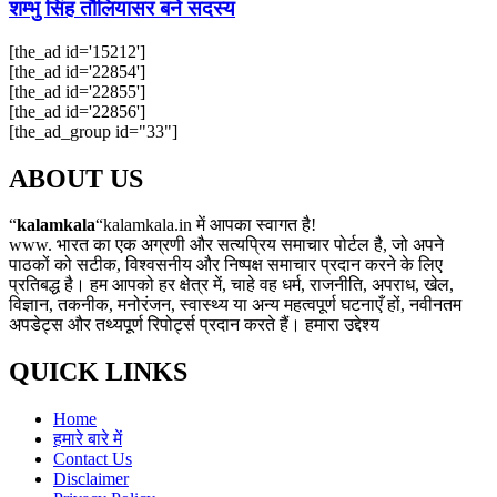
शम्भु सिंह तौलियासर बने सदस्य
[the_ad id='15212']
[the_ad id='22854']
[the_ad id='22855']
[the_ad id='22856']
[the_ad_group id="33"]
ABOUT US
“
kalamkala
“kalamkala.in में आपका स्वागत है!
www. भारत का एक अग्रणी और सत्यप्रिय समाचार पोर्टल है, जो अपने
पाठकों को सटीक, विश्वसनीय और निष्पक्ष समाचार प्रदान करने के लिए
प्रतिबद्ध है। हम आपको हर क्षेत्र में, चाहे वह धर्म, राजनीति, अपराध, खेल,
विज्ञान, तकनीक, मनोरंजन, स्वास्थ्य या अन्य महत्वपूर्ण घटनाएँ हों, नवीनतम
अपडेट्स और तथ्यपूर्ण रिपोर्ट्स प्रदान करते हैं। हमारा उद्देश्य
QUICK LINKS
Home
हमारे बारे में
Contact Us
Disclaimer