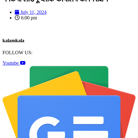
July 11, 2024
6:00 pm
kalamkala
FOLLOW US:
Youtube