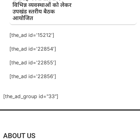
विभिन्न व्यवस्थाओं को लेकर
उपखंड स्तरीय बैठक
आयोजित
[the_ad id='15212']
[the_ad id='22854']
[the_ad id='22855']
[the_ad id='22856']
[the_ad_group id="33"]
ABOUT US