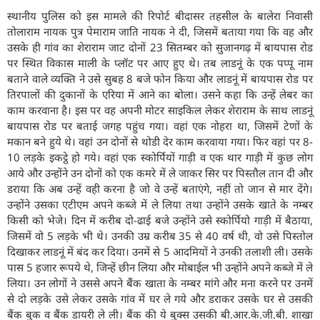
स्थानीय पुलिस को इस मामले की रिपोर्ट बीदासर तहसील के बालेरा निवासी
तोलाराम नायक पुत्र पेमाराम जाति नायक ने दी, जिसमें बताया गया कि वह और
उसके ही गांव का शेराराम जाट दोनों 23 सितम्बर को सुजानगढ़ में बायपास रोड
पर स्थित विकास माली के प्लॉट पर आए हुए थे। तब लाडनूं के एक पप्पू नाम
बताने वाले व्यक्ति ने उसे सुबह 8 बजे फोन किया और लाडनूं में बायपास रोड पर
तिरपालों की दुकानों के एरिया में आने का बोला। उसने कहा कि उन्हें लेबर का
काम करवाना है। इस पर वह अपनी मोटर साइकिल लेकर शेराराम के साथ लाडनूं
बायपास रोड पर बताई जगह पहुंच गया। वहां एक नोहरा था, जिसमें टेणों के
मकान बने हुये थे। वहां उन दोनों से थोडी देर काम करवाया गया। फिर वहां पर 8-
10 लड़के इकट्ठे हो गये। वहां एक स्कोर्पियों गाड़ी व एक थार गाड़ी में कुछ लोग
आये और उन्होंने उन दोनों को एक कमरे में ले जाकर सिर पर पिस्तौल तान दी और
डराया कि अब उन्हें वही करना है जो वे उन्हें बताएंगे, नहीं तो जान से मार देंगे।
उन्होंने उसका एटीएम अपने कब्जे में ले लिया तथा उन्होंने उसके खाते के नम्बर
किसी को भेजे। दिन में करीब दो-ढाई बजे उन्होंने उसे स्कोर्पियो गाड़ी में बैठाया,
जिसमें वो 5 लड़के भी थे। उनकी उम्र करीब 35 से 40 वर्ष थी, वो उसे पिस्तोल
दिखाकर लाडनूं में बंद कर दिया। उनमें से 5 आदमियों ने उनकी तलाशी ली। उसके
पास 5 हजार रूपये थे, जिन्हें छीन लिया और मोबाईल भी उन्होंने अपने कब्जे में ले
लिया। उन लोगों ने उससे अपने बैंक खाता के नम्बर मांगे और मना करने पर उनमें
से दो लड़के उसे लेकर उसके गांव में घर ले गये और डराकर उसके घर से उसकी
बैंक बुक व बैंक डायरी ले ली। बैंक की ये बुक्स उसकी बी.आर.के.जी.बी. शाखा