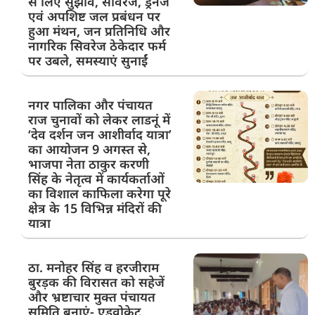
से लिए सुझाव, सीवरेज, ड्रेनेज
एवं अपशिष्ट जल प्रबंधन पर
हुआ मंथन, जन प्रतिनिधि और
नागरिक सिवरेज ठेकेदार फर्म
पर उबले, समस्याएं सुनाईं
नगर पालिका और पंचायत
राज चुनावों को लेकर लाडनूं में
‘देव दर्शन जन आशीर्वाद यात्रा’
का आयोजन 9 अगस्त से,
भाजपा नेता ठाकुर करणी
सिंह के नेतृत्व में कार्यकर्ताओं
का विशाल काफिला करेगा पूरे
क्षेत्र के 15 विभिन्न मंदिरों की
यात्रा
ठा. मनोहर सिंह व हरजीराम
बुरड़क की विरासत को सहेजें
और भ्रष्टाचार मुक्त पंचायत
समिति बनाएं- एडवोकेट