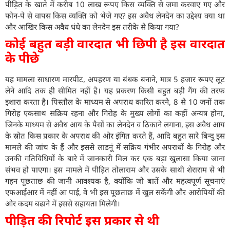
पीड़ित के खाते में करीब 10 लाख रूपए किस व्यक्ति से जमा करवाए गए और
फोन-पे से वापस किस व्यक्ति को भेजे गए? इस अवैध लेनदेन का उद्देश्य क्या था
और आखिर किस अवैध धंधे का लेनदेन इस तरीके से किया गया?
कोई बहुत बड़ी वारदात भी छिपी है इस वारदात
के पीछे
यह मामला साधारण मारपीट, अपहरण या बंधक बनाने, मात्र 5 हजार रूपए लूट
लेने आदि तक ही सीमित नहीं है। यह प्रकरण किसी बहुत बड़ी गैंग की तरफ
इशारा करता है। पिस्तौल के माध्यम से अपराध कारित करने, 8 से 10 जनों तक
गिरोह एकसाथ सक्रिय रहना और गिरोह के मुख्य लोगों का कहीं अन्यत्र होना,
जिनके माध्यम से अवैध आय के पैसों का लेनदेन व ठिकाने लगाना, इस अवैध आय
के स्रोत किस प्रकार के अपराध की ओर इंगित करते हैं, आदि बहुत सारे बिन्दु इस
मामले की जांच के हैं और इससे लाडनूं में सक्रिय गंभीर अपराधों के गिरोह और
उनकी गतिविधियों के बारे में जानकारी मिल कर एक बड़ा खुलासा किया जाना
संभव हो पाएगा। इस मामले में पीड़ित तोलाराम और उसके साथी शेराराम से भी
गहन पूछताछ की जानी आवश्यक है, क्योंकि जो बातें और महत्वपूर्ण सूचनाएं
एफआईआर में नहीं आ पाई, वे भी इस पूछताछ में खुल सकेंगी और आरोपियों की
ओर कदम बढाने में इससे सहायता मिलेगी।
पीड़ित की रिपोर्ट इस प्रकार से थी