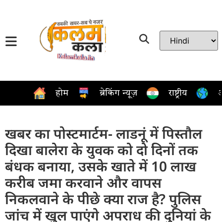
होम
ब्रेकिंग न्यूज़
राष्ट्रीय
अ
खबर का पोस्टमार्टम- लाडनूं में पिस्तौल
दिखा बालेरा के युवक को दो दिनों तक
बंधक बनाया, उसके खाते में 10 लाख
करीब जमा करवाने और वापस
निकलवाने के पीछे क्या राज है? पुलिस
जांच में खुल पाएंगे अपराध की दुनियां के