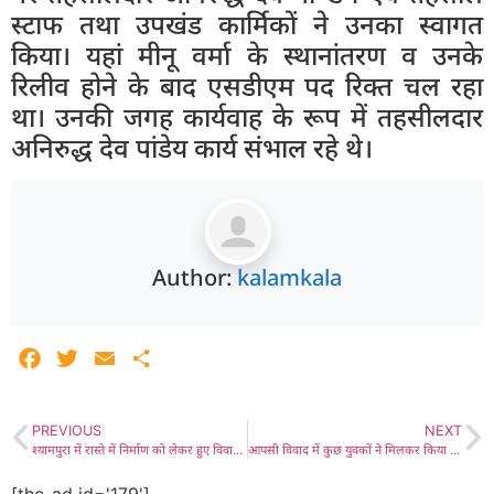
स्टाफ तथा उपखंड कार्मिकों ने उनका स्वागत
किया। यहां मीनू वर्मा के स्थानांतरण व उनके
रिलीव होने के बाद एसडीएम पद रिक्त चल रहा
था। उनकी जगह कार्यवाह के रूप में तहसीलदार
अनिरुद्ध देव पांडेय कार्य संभाल रहे थे।
Author:
kalamkala
Facebook
Twitter
Email
Share
PREVIOUS
NEXT
श्यामपुरा में रास्ते में निर्माण को लेकर हुए विवाद में दूसरे पक्ष ने भी दर्ज करवाया क्रॉस मुकदमा, दूसरे पक्ष ने लगाया उलटा मारपीट का आरोप
आपसी विवाद में कुछ युवकों ने मिलकर किया एक युवक को लहुलुहान, किसी नुकीली वस्तु से किया युवक को घायल, वारदात के कारणों में छेड़खानी के बाद विवाद के हिंसक रूप लेने की संभावना
[the_ad id='179']