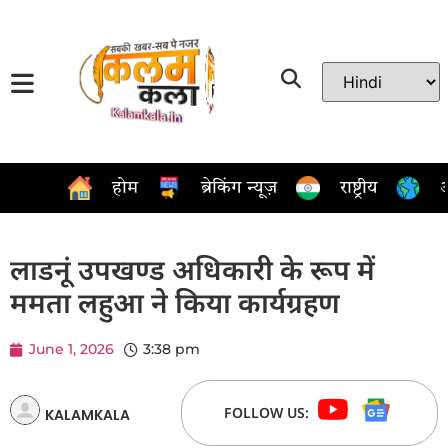
होम
ब्रेकिंग न्यूज़
राष्ट्रीय
अ
लाडनूं उपखण्ड अधिकारी के रूप में
ममता लहुआ ने किया कार्यग्रहण
June 1, 2026
3:38 pm
FOLLOW US:
KALAMKALA