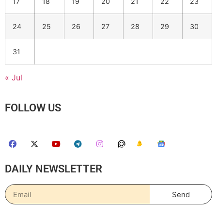
17
18
19
20
21
22
23
24
25
26
27
28
29
30
31
« Jul
FOLLOW US
DAILY NEWSLETTER
Send