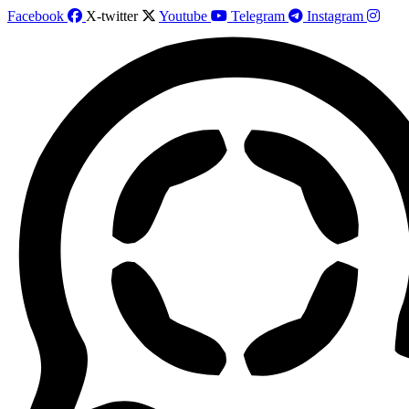
Facebook
X-twitter
Youtube
Telegram
Instagram