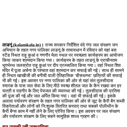
लाडनूं (kalamkala.in)।
राज्य सरकार निर्देशित वंदे गंगा जल संरक्षण जन
अभियान के तहत नगर पालिका लाडनूं के तत्वावधान में रविवार को यहां बस
स्टेंड स्थित राहू कुआं व गणगौर मेला स्थल पर स्वच्छता कार्यक्रम का आयोजन
किया जाकर श्रमदान किया गया। कार्यक्रम के तहत लाडनूं के प्राचीनतम
भूगर्भस्थ जलस्रोत राहू कुआं पर दीप प्रज्ज्वलित किया गया। वहां स्थित शिव
मंदिर में पूजा अर्चना के पश्चात वहां श्रमदान कर सफाई की गई। साथ ही सामने
ही स्थित खाखीजी की बगीची वाली ऐतिहासिक ‘बीसथम्भा’ छत्रियों की सफाई
भी की गई। इस अवसर पर नगर पालिका की ओर से यहां संत तुलसीदास
स्मारक के पास जल सेवा के लिए मीठे स्वच्छ शीतल जल के कैन रखवा कर हर
यात्री व राहगीर के लिए पेयजल की व्यवस्था की गई। तुलसीदास की प्रतिमा
की पूजा की गई और जल अर्पित किया गया। वहां भी सफाई की गई। इसके
अलावा पर्यावरण संरक्षण के तहत नगर पालिका की ओर से जूट के कैरी बैग सब्जी
विक्रेताओं और लोगों को नि:शुल्क वितरित करवाए तथा सबको पोलीथीन के
कैरी बैग्स काम में नहीं लेने के लिए प्रेरित किया। इस अवसर पर जल संरक्षण
और पर्यावरण संरक्षण के लिए सबने सामुहिक शपथ ग्रहण की।