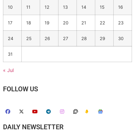
10
11
12
13
14
15
16
17
18
19
20
21
22
23
24
25
26
27
28
29
30
31
« Jul
FOLLOW US
DAILY NEWSLETTER