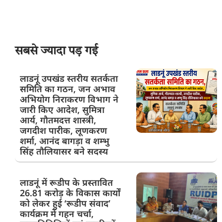
सबसे ज्यादा पड़ गई
लाडनूं उपखंड स्तरीय सतर्कता
समिति का गठन, जन अभाव
अभियोग निराकरण विभाग ने
जारी किए आदेश, सुमित्रा
आर्य, गौतमदत्त शास्त्री,
जगदीश पारीक, लूणकरण
शर्मा, आनंद बागड़ा व शम्भु
सिंह तौलियासर बने सदस्य
लाडनूं में रूडीप के प्रस्तावित
26.81 करोड़ के विकास कार्यों
को लेकर हुई ‘रूडीप संवाद’
कार्यक्रम में गहन चर्चा,