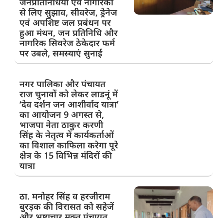
जनप्रतिनिधियों एवं नागरिकों
से लिए सुझाव, सीवरेज, ड्रेनेज
एवं अपशिष्ट जल प्रबंधन पर
हुआ मंथन, जन प्रतिनिधि और
नागरिक सिवरेज ठेकेदार फर्म
पर उबले, समस्याएं सुनाईं
नगर पालिका और पंचायत
राज चुनावों को लेकर लाडनूं में
‘देव दर्शन जन आशीर्वाद यात्रा’
का आयोजन 9 अगस्त से,
भाजपा नेता ठाकुर करणी
सिंह के नेतृत्व में कार्यकर्ताओं
का विशाल काफिला करेगा पूरे
क्षेत्र के 15 विभिन्न मंदिरों की
यात्रा
ठा. मनोहर सिंह व हरजीराम
बुरड़क की विरासत को सहेजें
और भ्रष्टाचार मुक्त पंचायत