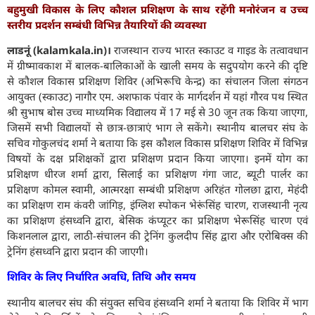
बहुमुखी विकास के लिए कौशल प्रशिक्षण के साथ रहेंगी मनोरंजन व उच्च
स्तरीय प्रदर्शन सम्बंधी विभिन्न तैयारियों की व्यवस्था
लाडनूं (kalamkala.in)।
राजस्थान राज्य भारत स्काउट व गाइड के तत्वावधान
में ग्रीष्मावकाश में बालक-बालिकाओं के खाली समय के सदुपयोग करने की दृष्टि
से कौशल विकास प्रशिक्षण शिविर (अभिरूचि केन्द्र) का संचालन जिला संगठन
आयुक्त (स्काउट) नागौर एम. अशफाक पंवार के मार्गदर्शन में यहां गौरव पथ स्थित
श्री सुभाष बोस उच्च माध्यमिक विद्यालय में 17 मई से 30 जून तक किया जाएगा,
जिसमें सभी विद्यालयों से छात्र-छात्राएं भाग ले सकेंगे। स्थानीय बालचर संघ के
सचिव गोकुलचंद शर्मा ने बताया कि इस कौशल विकास प्रशिक्षण शिविर में विभिन्न
विषयों के दक्ष प्रशिक्षकों द्वारा प्रशिक्षण प्रदान किया जाएगा। इनमें योग का
प्रशिक्षण धीरज शर्मा द्वारा, सिलाई का प्रशिक्षण गंगा जाट, ब्यूटी पार्लर का
प्रशिक्षण कोमल स्वामी, आत्मरक्षा सम्बंधी प्रशिक्षण अरिहंत गोलछा द्वारा, मेहंदी
का प्रशिक्षण राम कंवरी जांगिड़, इंग्लिश स्पोकन भेरूंसिंह चारण, राजस्थानी नृत्य
का प्रशिक्षण हंसध्वनि द्वारा, बेसिक कंप्यूटर का प्रशिक्षण भेरूसिंह चारण एवं
किशनलाल द्वारा, लाठी-संचालन की ट्रेनिंग कुलदीप सिंह द्वारा और एरोबिक्स की
ट्रेनिंग हंसध्वनि द्वारा प्रदान की जाएगी।
शिविर के लिए निर्धारित अवधि, तिथि और समय
स्थानीय बालचर संघ की संयुक्त सचिव हंसध्वनि शर्मा ने बताया कि शिविर में भाग