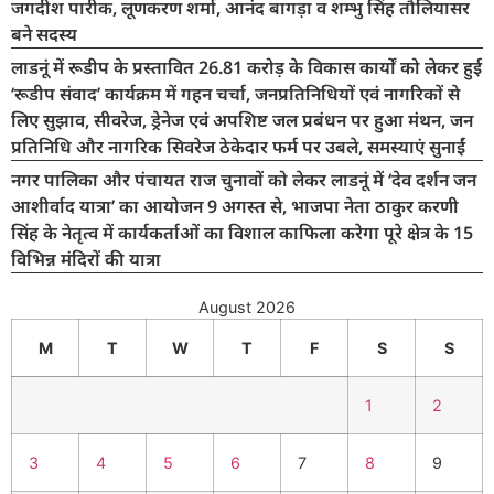
जगदीश पारीक, लूणकरण शर्मा, आनंद बागड़ा व शम्भु सिंह तौलियासर
बने सदस्य
लाडनूं में रूडीप के प्रस्तावित 26.81 करोड़ के विकास कार्यों को लेकर हुई
‘रूडीप संवाद’ कार्यक्रम में गहन चर्चा, जनप्रतिनिधियों एवं नागरिकों से
लिए सुझाव, सीवरेज, ड्रेनेज एवं अपशिष्ट जल प्रबंधन पर हुआ मंथन, जन
प्रतिनिधि और नागरिक सिवरेज ठेकेदार फर्म पर उबले, समस्याएं सुनाईं
नगर पालिका और पंचायत राज चुनावों को लेकर लाडनूं में ‘देव दर्शन जन
आशीर्वाद यात्रा’ का आयोजन 9 अगस्त से, भाजपा नेता ठाकुर करणी
सिंह के नेतृत्व में कार्यकर्ताओं का विशाल काफिला करेगा पूरे क्षेत्र के 15
विभिन्न मंदिरों की यात्रा
August 2026
M
T
W
T
F
S
S
1
2
3
4
5
6
7
8
9