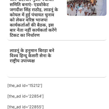
समिति बनाएं- एडवोकेट
जगदीश सिंह राठौड़, लाडनूं के
कोयल में हुई पंचायत चुनाव
को लेकर वरिष्ठ भाजपा
कार्यकर्ताओं की बैठक, इस
बार नेता नहीं कार्यकर्ता करेंगे
टिकट का निर्धारण
लाडनूं के हनुमान बिरड़ा बने
विश्व हिन्दू केसरी सेना के
राष्ट्रीय उपाध्यक्ष
[the_ad id='15212']
[the_ad id='22854']
[the_ad id='22855']