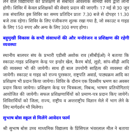
लेने वाले विद्यार्थियों को प्रशिक्षण से संबंधित आवश्यक सामग्री स्वयं द्वारा लानी
होगी। शिविर में केवल प्रशिक्षकों की सेवाएं प्रदान की जाएगी। 17 मई से 30 जून
तक संचालित इस शिविर का समय प्रतिदिन प्रातः 7.30 बजे से दोपहर 11.30
बजे तक रहेगा। शिविर के लिए पंजीकरण शुल्क रखा गया है, जो स्काउट व गाइड
के लिए 150 रुपए और अन्य के लिए 300 रुपए होगा।
बहुमुखी विकास के सभी संसाधनों की और मनोरंजन व प्रशिक्षण की रहेगी
व्यवस्था
स्थानीय बालचर संघ के प्रभारी एडीसी अशोक राव (सीबीईओ) ने बताया कि
स्काउट-गाइड प्रशिक्षण केन्द्र पर इन्डोर खेल, कैरम बोर्ड, लूडो, सांप-सीढ़ी आदि
की व्यवस्था भी की जायेगी। साथ ही बाल उपयोगी साहित्य की व्यवस्था की
जायेगी। स्काउट व गाइड को राज्य पुरस्कार, राष्ट्रपति अवार्ड, पाठ्यक्रम आदि का
प्रशिक्षण भी प्रदान किया जायेगा। शिविर के दौरान एक दिवसीय भ्रमण का अवसर
प्रदान किया जायेगा। प्रशिक्षण केन्द्र पर चित्रकला, निबन्ध, भाषण प्रतियोगिताएं
आयोजित की जायेगी। सफल प्रशिक्षणार्थियों को प्रमाण-पत्र प्रदान किए जायेगें।
शिविरार्थियों को जिला, राज्य, राष्ट्रीय व अन्तराष्ट्रीय विज्ञान मेले में भाग लेने के
लिए मार्गदर्शन भी मिलेगा।
सुभाष बोस स्कूल से मिलेंगे आवेदन फार्म
श्री सुभाष बोस उच्च माध्यमिक विद्यालय के प्रिंसिपल भंवरलाल मील ने बताया