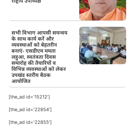
राष्ट्रीय उपाध्यक्ष
सभी विभाग आपसी समन्वय
के साथ कार्य करें और
व्यवस्थाओं को बेहतरीन
बनाएं- एसडीएम ममता
लहुआ, स्वतंत्रता दिवस
समारोह की तैयारियों व
विभिन्न व्यवस्थाओं को लेकर
उपखंड स्तरीय बैठक
आयोजित
[the_ad id='15212']
[the_ad id='22854']
[the_ad id='22855']