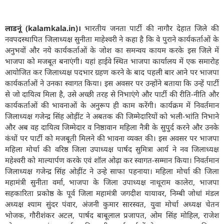
लाडनूं (kalamkala.in)।
भारतीय जनता पार्टी की नागौर देहात जिले की
नवपदस्थापित जिलाध्यक्ष सुनीता माहेश्वरी ने कहा है कि वे पुराने कार्यकर्ताओं के
अनुभवों और नये कार्यकर्ताओं के जोश का समन्वय कायम करके इस जिले में
भाजपा को मजबूत बनाएंगी। यहां हाईवे स्थित भाजपा कार्यालय में एक समारोह
आयोजित कर जिलाध्यक्ष पदभार ग्रहण करने के बाद पहली बार आने पर भाजपा
कार्यकर्ताओं ने उनका स्वागत किया। इस अवसर पर उन्होंने बताया कि उन्हें पार्टी
से जो दायित्व मिला है, उसे अच्छी तरह से निभाएंगे और पार्टी की रीति-नीति और
कार्यकर्ताओं की भावनाओं के अनुरूप ही काम करेंगी। कार्यक्रम में निवर्तमान
जिलाध्यक्ष गजेन्द्र सिंह ओड़ींट ने अबतक की जिम्मेदारियों को भली-भांति निभाने
और अब वह दायित्व जिम्मेदार व निष्ठावान महिला नैत्री के सुपुर्द करने और उनके
कंधों पर पार्टी को मजबूती मिलने की भावना व्यक्त की। इस अवसर पर भाजपा
महिला मोर्चा की वरिष्ठ जिला उपाध्यक्ष पार्षद सुमित्रा आर्य ने नव जिलाध्यक्ष
महेश्वरी को माल्यार्पण करके एवं शॉल ओढ़ा कर स्वागत-सम्मान किया। निवर्तमान
जिलाध्यक्ष गजेन्द्र सिंह ओड़ींट ने उन्हे साफा पहनाया। महिला मोर्चा की जिला
महामंत्री सुनीता वर्मा, भाजपा के जिला उपाध्यक्ष नाथूराम कालेरा, भाजपा
सहकारिता प्रकोष्ठ के पूर्व जिला महामंत्री जगदीश यायावर, निम्बी जोधां मंडल
अध्यक्ष श्याम सुंदर पंवार, अंजनी कुमार सारस्वत, युवा मोर्चा अध्यक्ष चेतन
भोजक, गौरीशंकर अटल, पार्षद बाबूलाल प्रजापत, ओम सिंह मोहिल, राजेश