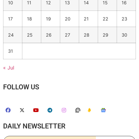
10
11
12
13
14
15
16
17
18
19
20
21
22
23
24
25
26
27
28
29
30
31
« Jul
FOLLOW US
DAILY NEWSLETTER