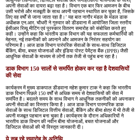
आधुनिक तकनीकों, डिजिटल सेवाओं और जनहितकारी योजनाओं के जरिए
अपनी सेवाओं का दायरा बढ़ा रहा है। विभाग एक बार फिर आमजन के बीच
उसी भरोसे और मजबूती के साथ अपनी पहचान स्थापित कर चुका है, जिसके
लिए वह वर्षों से जाना जाता रहा है।’ यह बात नागौर मंडल के मंडल डाक
अधीक्षक एन.आर. चौधरी ने गुरुवार को डीडवाना में आयोजित जिला स्तरीय
ईसीआर रिव्यू मीटिंग एवं पुरस्कार वितरण समारोह को संबोधित करते हुए
कही। उन्होंने कहा कि भारतीय डाक विभाग की यह सफलता कर्मचारियों की
मेहनत, नई तकनीकों को अपनाने और आमजन के निरंतर सहयोग का
परिणाम है। आज डाक विभाग पारंपरिक सेवाओं के साथ-साथ डिजिटल
बैंकिंग, बीमा, बचत योजनाओं और इंडिया पोस्ट पेमेंट्स बैंक (IPPB) जैसी
आधुनिक सेवाओं के माध्यम से लोगों तक तेजी से पहुंच बना रहा है।
डाक विभाग 150 सालों से समर्पित होकर कर रहा है देशवासियों
की सेवा
कार्यक्रम में मुख्य डाकपाल डीडवाना महेश कुमार टाक ने कहा कि भारतीय
डाक विभाग पिछले 150 वर्षों से अधिक समय से देशवासियों की सेवा में
समर्पित है। बदलते समय के साथ विभाग ने आधुनिक तकनीकों को अपनाकर
अपनी सेवाओं का विस्तार किया है। आज डाक विभाग पारम्परिक डाक
सेवाओं के साथ डिजिटल वित्तीय सेवाओं, बैंकिंग और बीमा क्षेत्र में भी तेजी से
अपनी मजबूत पहचान बना चुका है।कार्यक्रम के दौरान अधिकारियों ने
भारतीय डाक विभाग की नवीन बीमा योजनाओं, बचत योजनाओं और
डिजिटल सेवाओं की भी विस्तृत जानकारी दी।
ये सब रहे समारोह के अतिथि