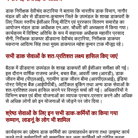
डाक निरीक्षक देवीचंद कटारिया ने बताया कि भारतीय डाक विभाग, नागौर
मंडल की ओर से डीडवाना-कुचामन जिले के उपमंडल के शाखा डाकघरों के
लिए जिला स्तरीय ईसीआर रिव्यू मीटिंग एवं पुरस्कार वितरण समारोह का
आयोजन मंडल डाक अधीक्षक एन.आर. चौधरी की अध्यक्षता में किया गया।
कार्यक्रम में विशिष्ट अतिथि के रूप में सहायक अधीक्षक महावीर प्रसाद
सैनी, निरीक्षक डाकघर डीडवाना देवीचंद कटारिया, निरीक्षक डाकघर
मकराना आदित्य सिंह तथा मुख्य डाकपाल महेश कुमार टाक मौजूद रहे।
सभी डाक सेवाओं के शत-प्रतिशत लक्ष्य हासिल किए जाएं
बैठक में डीडवाना उपमंडल के शाखा डाकघरों की ईसीआर समीक्षा की गई।
इस दौरान वार्षिक राजस्व अर्जन, बचत बैंक, आवर्ती जमा (आरडी), डाक
जीवन बीमा (पीएलआई), ग्रामीण डाक जीवन बीमा (आरपीएलआई), इंडिया
पोस्ट पेमेंट्स बैंक (आईपीपीबी), आर्टिकल बुकिंग तथा अन्य डाक सेवाओं के
शत-प्रतिशत लक्ष्य हासिल करने पर विस्तृत चर्चा की गई। अधिकारियों ने
विभिन्न बचत एवं बीमा योजनाओं का व्यापक प्रचार-प्रसार करने और अधिक
से अधिक लोगों को इन योजनाओं से जोड़ने पर जोर दिया।
श्रेष्ठ सेवाओं के लिए इन सभी डाक-कर्मियों का किया गया
सम्मान, लाडनूं के लोग भी शामिल
कार्यक्रम का उद्देश्य डाक कर्मियों का उत्साहवर्धन करना तथा उत्कृष्ट कार्य
करने वाले कर्मचारियों को सम्मानित कर अन्य कार्मिकों को प्रेरित करना