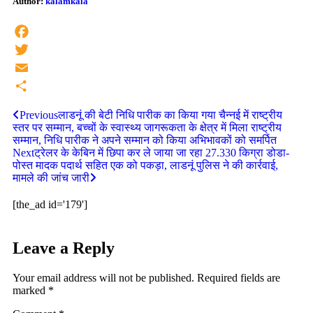
Author:
kalamkala
Facebook
Twitter
Email
Share
Previous
लाडनूं की बेटी निधि पारीक का किया गया चैन्नई में राष्ट्रीय
स्तर पर सम्मान, बच्चों के स्वास्थ्य जागरूकता के क्षेत्र में मिला राष्ट्रीय
सम्मान, निधि पारीक ने अपने सम्मान को किया अभिभावकों को समर्पित
Next
ट्रेलर के केबिन में छिपा कर ले जाया जा रहा 27.330 किग्रा डोडा-
पोस्त मादक पदार्थ सहित एक को पकड़ा, लाडनूं पुलिस ने की कार्रवाई,
मामले की जांच जारी
[the_ad id='179']
Leave a Reply
Your email address will not be published.
Required fields are
marked
*