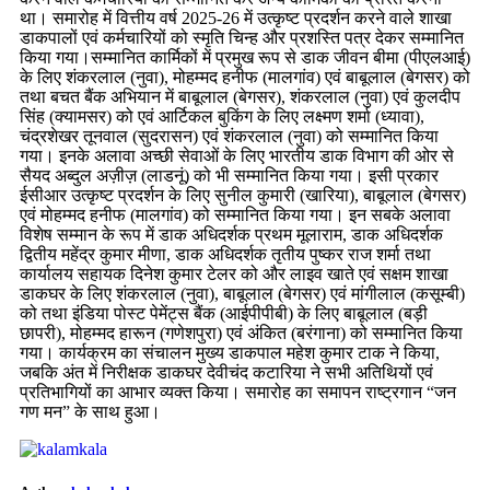
था। समारोह में वित्तीय वर्ष 2025-26 में उत्कृष्ट प्रदर्शन करने वाले शाखा
डाकपालों एवं कर्मचारियों को स्मृति चिन्ह और प्रशस्ति पत्र देकर सम्मानित
किया गया।सम्मानित कार्मिकों में प्रमुख रूप से डाक जीवन बीमा (पीएलआई)
के लिए शंकरलाल (नुवा), मोहम्मद हनीफ (मालगांव) एवं बाबूलाल (बेगसर) को
तथा बचत बैंक अभियान में बाबूलाल (बेगसर), शंकरलाल (नुवा) एवं कुलदीप
सिंह (क्यामसर) को एवं आर्टिकल बुकिंग के लिए लक्ष्मण शर्मा (ध्यावा),
चंद्रशेखर तूनवाल (सुदरासन) एवं शंकरलाल (नुवा) को सम्मानित किया
गया। इनके अलावा अच्छी सेवाओं के लिए भारतीय डाक विभाग की ओर से
सैयद अब्दुल अज़ीज़ (लाडनूं) को भी सम्मानित किया गया। इसी प्रकार
ईसीआर उत्कृष्ट प्रदर्शन के लिए सुनील कुमारी (खारिया), बाबूलाल (बेगसर)
एवं मोहम्मद हनीफ (मालगांव) को सम्मानित किया गया। इन सबके अलावा
विशेष सम्मान के रूप में डाक अधिदर्शक प्रथम मूलाराम, डाक अधिदर्शक
द्वितीय महेंद्र कुमार मीणा, डाक अधिदर्शक तृतीय पुष्कर राज शर्मा तथा
कार्यालय सहायक दिनेश कुमार टेलर को और लाइव खाते एवं सक्षम शाखा
डाकघर के लिए शंकरलाल (नुवा), बाबूलाल (बेगसर) एवं मांगीलाल (कसूम्बी)
को तथा इंडिया पोस्ट पेमेंट्स बैंक (आईपीपीबी) के लिए बाबूलाल (बड़ी
छापरी), मोहम्मद हारून (गणेशपुरा) एवं अंकित (बरंगाना) को सम्मानित किया
गया। कार्यक्रम का संचालन मुख्य डाकपाल महेश कुमार टाक ने किया,
जबकि अंत में निरीक्षक डाकघर देवीचंद कटारिया ने सभी अतिथियों एवं
प्रतिभागियों का आभार व्यक्त किया। समारोह का समापन राष्ट्रगान “जन
गण मन” के साथ हुआ।