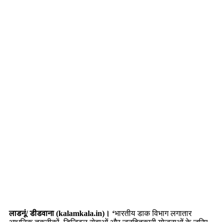
लाडनूं/ डीडवाना (kalamkala.in)। ‘
भारतीय डाक विभाग लगातार