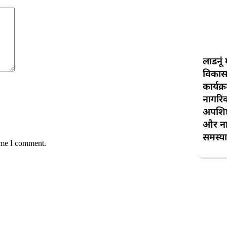
लाडनूं 
विकास 
कार्यक्
नागरिक
अपशिष्
और नाग
समस्या
time I comment.