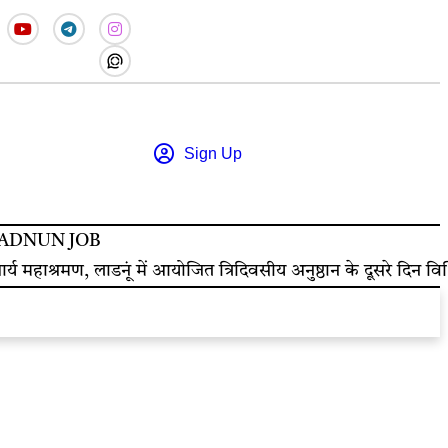
Sign Up
ADNUN JOB
हाश्रमण, लाडनूं में आयोजित त्रिदिवसीय अनुष्ठान के दूसरे दिन विभिन्न