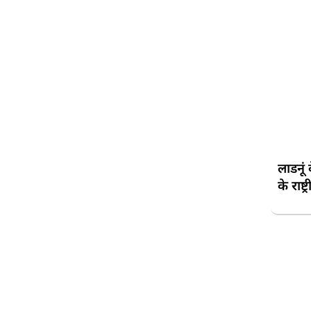
लाडनूं 
के राष्ट