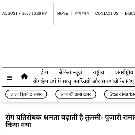
AUGUST 7, 2026 10:39 PM
HOME
हमारे बारे में
CONTACT US
DISC
होम
ब्रेकिंग न्यूज़
राष्ट्रीय
अंतर्राष्ट्रीय
योगक्षेम वर्ष में साधु, साध्वियों और समणियों के ल
लाइव क्रिकेट स्कोर
आज की ताजा खबर
Stock Marke
रोग प्रतिरोधक क्षमता बढ़ाती है तुलसी- पुजारी रा
किया गया