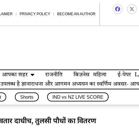
LAIMER
PRIVACY POLICY
BECOME AN AUTHOR
आपका शहर
राजनीति
बिज़नेस
महिला
ई-पेपर
L
िए उपलब्ध है ज्ञानाराधना और आगमन अध्ययन का स्वर्णिम अवसर- आचार्य म
t
Shorts
IND vs NZ LIVE SCORE
मावतार दाधीच, तुलसी पौधों का वितरण