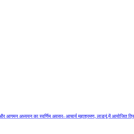
ाधना और आगमन अध्ययन का स्वर्णिम अवसर- आचार्य महाश्रमण, लाडनूं में आयोजित त्रिद