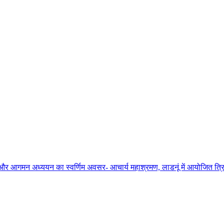
ाधना और आगमन अध्ययन का स्वर्णिम अवसर- आचार्य महाश्रमण, लाडनूं में आयोजित त्रिद