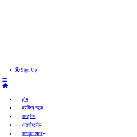
Sign Up
होम
ब्रेकिंग न्यूज़
राष्ट्रीय
अंतर्राष्ट्रीय
आपका शहर