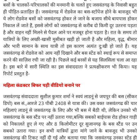
बसों के चालकों-परिचालकों की मनमानी के चलते हुए जसवंतगढ़ के निवासी बहुत
ही पीड़ित-प्रताड़ित हैं। जसवंतगढ में रोडवेज का बस-स्टॉपेज होने के बावजूद भी
ये लोग रोडवेज बसों को जसवंतगढ़ होकर ले जाने के बजाय सीधे बायपास होकर
निकाल लें जाते हैं, इससे लोगों को जसवंतगढ़ से करीब दो किमी दूर उतरना पड़ता
है और वाहन नहीं मिलने से पैदल आने पर मजबूर होना पड़ता है। रात के समय तो
यात्रियों के लिए अच्छी-खासी मुसीबत खड़ी हो जाती है और महिला, वृद्ध, बीमार
और भारी सामान के साथ यात्री तो इस कारण अत्यंत दु:खी हो जाते हैं। यह
जसवंतगढ़ से रोडवेज को आय नहीं दिखाने और बस स्टेंड को स्थाई रूप से समाप्त
करने की साज़िश रची जा रही है। पिछले कई बरसों से यह सिलसिला चला आ रहा
है। इस बारे में सारी स्थिति का इस संवाददाता ने प्रत्यक्षीकरण भी किया। यह
रिपोर्ट प्रस्तुत है-
महिला कंडक्टर बिफर पड़ी वीडियो बनाने पर
जसवंतगढ़ संवाददाता सुशील कुमार शर्मा ने स्वयं लाडनूं से जयपुर की बस (सीकर
डिपो) बस सं.,आरजे 23 पीबी 2408 से यात्रा की। उस वक्त जसवंतगढ की चार
महिलाएं लाडनूं से जसवंतगढ़ के लिए और भी बस में बैठी थी, लेकिन उनको भी
जसवंतगढ के बस स्टैंड पर नहीं उतारा गया,बल्कि सबको बाईपास रोड होकर गाड़ी
को निकालते हुए ले गए और 8 किलोमीटर दूर सुजानगढ़ के बस स्टैंड पर उन
सबको उतारा गया। इन सभी यात्रियों द्वारा मांगे जाने के बावजूद भी उनको
जसवंतगढ़ की टिकट नहीं दी गई और बताया गया कि जसवंतगढ़ उनका स्टेंड ही