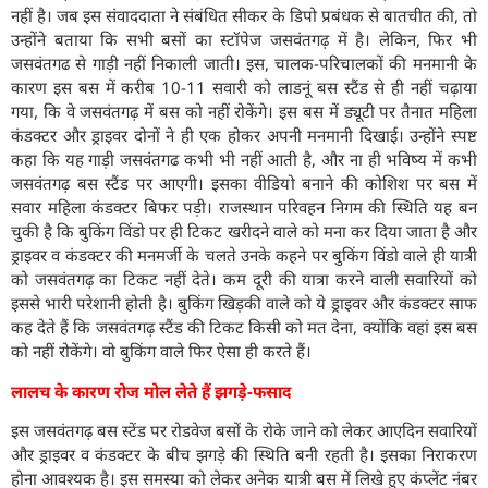
नहीं है। जब इस संवाददाता ने संबंधित सीकर के डिपो प्रबंधक से बातचीत की, तो
उन्होंने बताया कि सभी बसों का स्टॉपेज जसवंतगढ़ में है। लेकिन, फिर भी
जसवंतगढ से गाड़ी नहीं निकाली जाती। इस, चालक-परिचालकों की मनमानी के
कारण इस बस में करीब 10-11 सवारी को लाडनूं बस स्टैंड से ही नहीं चढ़ाया
गया, कि वे जसवंतगढ़ में बस को नहीं रोकेंगे। इस बस में ड्यूटी पर तैनात महिला
कंडक्टर और ड्राइवर दोनों ने ही एक होकर अपनी मनमानी दिखाई। उन्होंने स्पष्ट
कहा कि यह गाड़ी जसवंतगढ कभी भी नहीं आती है, और ना ही भविष्य में कभी
जसवंतगढ़ बस स्टैंड पर आएगी। इसका वीडियो बनाने की कोशिश पर बस में
सवार महिला कंडक्टर बिफर पड़ी। राजस्थान परिवहन निगम की स्थिति यह बन
चुकी है कि बुकिंग विंडो पर ही टिकट खरीदने वाले को मना कर दिया जाता है और
ड्राइवर व कंडक्टर की मनमर्जी के चलते उनके कहने पर बुकिंग विंडो वाले ही यात्री
को जसवंतगढ़ का टिकट नहीं देते। कम दूरी की यात्रा करने वाली सवारियों को
इससे भारी परेशानी होती है। बुकिंग खिड़की वाले को ये ड्राइवर और कंडक्टर साफ
कह देते हैं कि जसवंतगढ़ स्टैंड की टिकट किसी को मत देना, क्योंकि वहां इस बस
को नहीं रोकेंगे। वो बुकिंग वाले फिर ऐसा ही करते हैं।
लालच के कारण रोज मोल लेते हैं झगड़े-फसाद
इस जसवंतगढ़ बस स्टेंड पर रोडवेज बसों के रोके जाने को लेकर आएदिन सवारियों
और ड्राइवर व कंडक्टर के बीच झगड़े की स्थिति बनी रहती है। इसका निराकरण
होना आवश्यक है। इस समस्या को लेकर अनेक यात्री बस में लिखे हुए कंप्लेंट नंबर