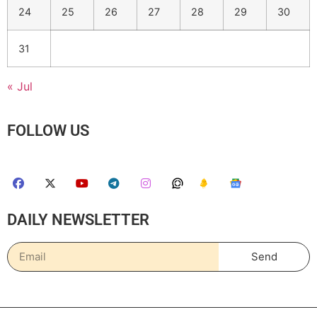
24
25
26
27
28
29
30
31
« Jul
FOLLOW US
DAILY NEWSLETTER
Send