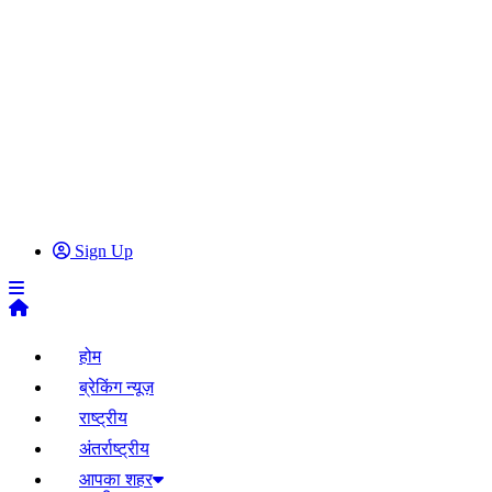
Sign Up
होम
ब्रेकिंग न्यूज़
राष्ट्रीय
अंतर्राष्ट्रीय
आपका शहर