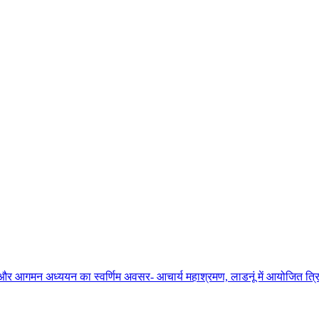
ाधना और आगमन अध्ययन का स्वर्णिम अवसर- आचार्य महाश्रमण, लाडनूं में आयोजित त्रिद