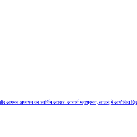
ाधना और आगमन अध्ययन का स्वर्णिम अवसर- आचार्य महाश्रमण, लाडनूं में आयोजित त्रिद