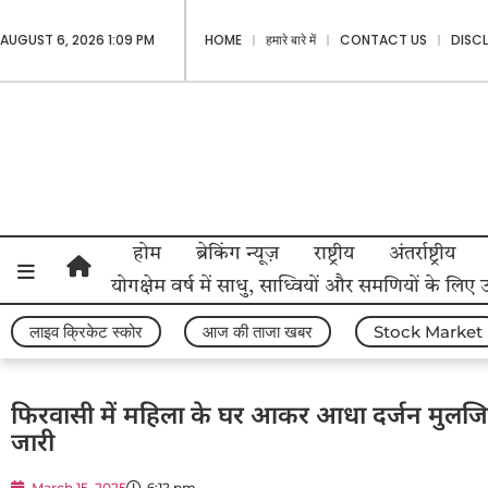
AUGUST 6, 2026 1:09 PM
HOME
हमारे बारे में
CONTACT US
DISC
होम
ब्रेकिंग न्यूज़
राष्ट्रीय
अंतर्राष्ट्रीय
योगक्षेम वर्ष में साधु, साध्वियों और समणियों के लिए
लाइव क्रिकेट स्कोर
आज की ताजा खबर
Stock Market
फिरवासी में महिला के घर आकर आधा दर्जन मुलजिमा
जारी
March 15, 2025
6:12 pm