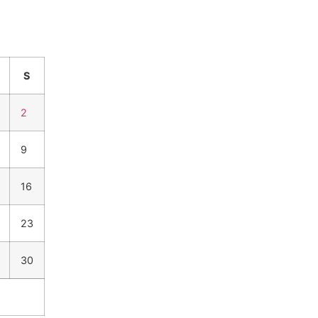
S
2
9
16
23
30