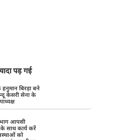
यादा पड़ गई
े हनुमान बिरड़ा बने
न्दू केसरी सेना के
उपाध्यक्ष
िभाग आपसी
के साथ कार्य करें
वस्थाओं को