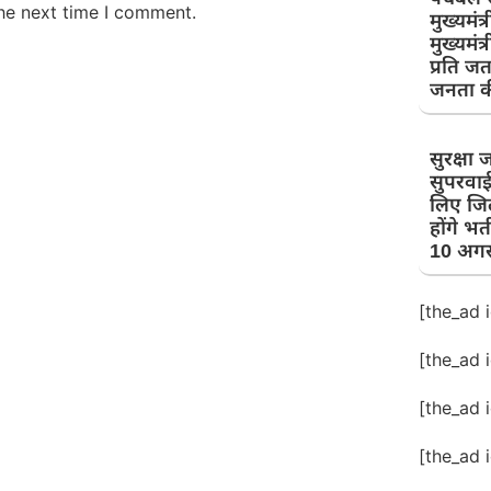
the next time I comment.
मुख्यमं
मुख्यमंत
प्रति जता
जनता क
सुरक्षा 
सुपरवाई
लिए जि
होंगे भर्
10 अगस
[the_ad 
[the_ad 
[the_ad 
[the_ad 