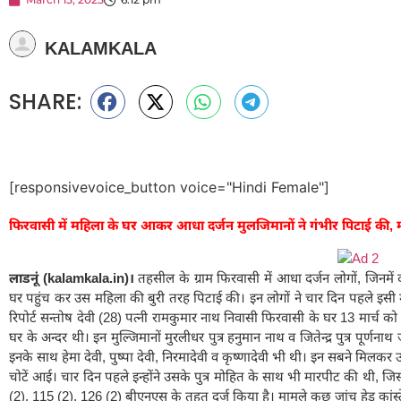
KALAMKALA
SHARE:
[responsivevoice_button voice="Hindi Female"]
फिरवासी में महिला के घर आकर आधा दर्जन मुलजिमानों ने गंभीर पिटाई की, 
लाडनूं (kalamkala.in)।
तहसील के ग्राम फिरवासी में आधा दर्जन लोगों, जिनम
घर पहुंच कर उस महिला की बुरी तरह पिटाई की। इन लोगों ने चार दिन पहले इसी
रिपोर्ट सन्तोष देवी (28) पत्नी रामकुमार नाथ निवासी फिरवासी के घर 13 मार्च
घर के अन्दर थी। इन मुल्जिमानों मुरलीधर पुत्र हनुमान नाथ व जितेन्द्र पुत्र पू
इनके साथ हेमा देवी, पुष्पा देवी, निरमादेवी व कृष्णादेवी भी थी। इन सबने मि
चोटें आई। चार दिन पहले इन्होंने उसके पुत्र मोहित के साथ भी मारपीट की थी,
(2), 115 (2), 126 (2) बीएनएस के तहत दर्ज किया है। मामले कुछ जांच हेड कांस्