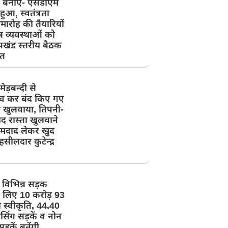
न बनाएं- एसडीएम
ुआ, स्वतंत्रता
ारोह की तैयारियों
्न व्यवस्थाओं को
पखंड स्तरीय बैठक
त
ेड़बन्दी से
 कर बंद किए गए
को खुलवाया, तिपनी-
 रास्ता खुलवाने
इमदाद लेकर खुद
हसीलदार कुटेन्द्र
ें विभिन्न सड़क
 के लिए 10 करोड़ 93
स्वीकृति, 44.40
सिंग सड़कें व नोन
ड़कें बनेंगी,