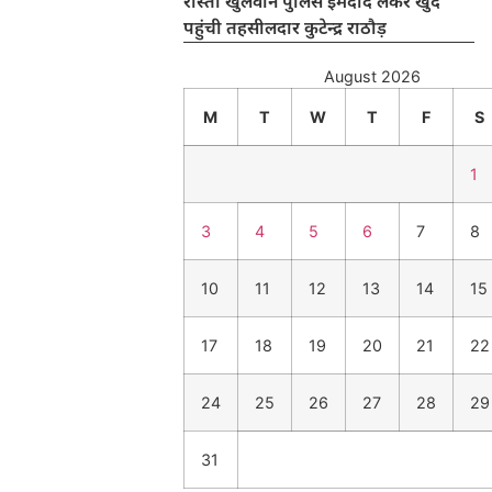
रास्ता खुलवाने पुलिस इमदाद लेकर खुद
पहुंची तहसीलदार कुटेन्द्र राठौड़
August 2026
M
T
W
T
F
S
1
3
4
5
6
7
8
10
11
12
13
14
15
17
18
19
20
21
22
24
25
26
27
28
29
31