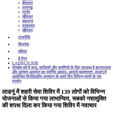
बीदासर
रतनगढ
नागौर
खींवसर
मकराना
परबतसर
खींवसर
राजनीति
बिज़नेस
महिला
ई-पेपर
LADNUN JOB
योगक्षेम वर्ष में साधु, साध्वियों और समणियों के लिए उपलब्ध है ज्ञानाराधना
और आगमन अध्ययन का स्वर्णिम अवसर- आचार्य महाश्रमण, लाडनूं में
आयोजित त्रिदिवसीय अनुष्ठान के दूसरे दिन विभिन्न मंत्रों के जप
प्रयोग
लाडनूं में शहरी सेवा शिविर में 139 लोगों को विभिन्न
योजनाओं से किया गया लाभान्वित, सबको नशामुक्ति
की शपथ दिला कर किया गया शिविर में नवाचार