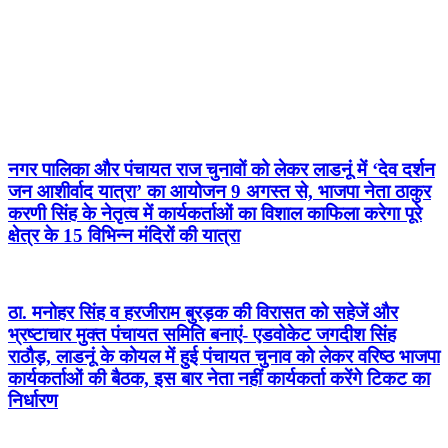
नगर पालिका और पंचायत राज चुनावों को लेकर लाडनूं में ‘देव दर्शन
जन आशीर्वाद यात्रा’ का आयोजन 9 अगस्त से, भाजपा नेता ठाकुर
करणी सिंह के नेतृत्व में कार्यकर्ताओं का विशाल काफिला करेगा पूरे
क्षेत्र के 15 विभिन्न मंदिरों की यात्रा
ठा. मनोहर सिंह व हरजीराम बुरड़क की विरासत को सहेजें और
भ्रष्टाचार मुक्त पंचायत समिति बनाएं- एडवोकेट जगदीश सिंह
राठौड़, लाडनूं के कोयल में हुई पंचायत चुनाव को लेकर वरिष्ठ भाजपा
कार्यकर्ताओं की बैठक, इस बार नेता नहीं कार्यकर्ता करेंगे टिकट का
निर्धारण