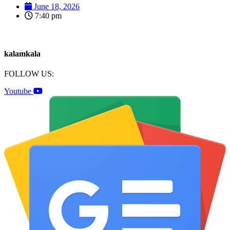
June 18, 2026
7:40 pm
kalamkala
FOLLOW US:
Youtube