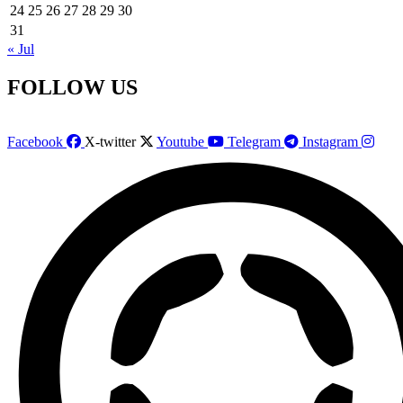
24
25
26
27
28
29
30
31
« Jul
FOLLOW US
Facebook
X-twitter
Youtube
Telegram
Instagram