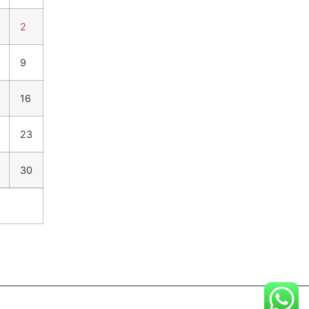
2
9
16
23
30