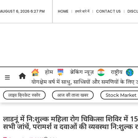
AUGUST 6, 2026 6:27 PM
HOME
हमारे बारे में
CONTACT US
DISC
होम
ब्रेकिंग न्यूज़
राष्ट्रीय
योगक्षेम वर्ष में साधु, साध्वियों और समणियों के लिए
लाइव क्रिकेट स्कोर
आज की ताजा खबर
Stock Market
लाडनूं में नि:शुल्क महिला रोग चिकित्सा शिविर में 
सभी जांचें, परामर्श व दवाओं की व्यवस्था नि:शुल्क 