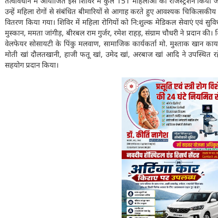
तत्वावधान में आयोजित इस शिविर में कुल 151 महिलाओं का रजिस्ट्रेशन किया
उन्हें महिला रोगों से संबंधित बीमारियों से आगाह करते हुए आवश्यक चिकित्सकी
वितरण किया गया। शिविर में महिला रोगियों को नि:शुल्क मेडिकल सेवाएं एवं सुविधा
मुस्कान, ममता जांगीड़, बीरबल राम गुर्जर, रमेश राहड़, संग्राम चौधरी ने प्रदान 
वेलफेयर सोसायटी के पिंकु मलवाण, सामाजिक कार्यकर्ता मो. मुश्ताक खान का
मोती खां दौलतखानी, हाजी फतू खां, उमेद खां, अरबाज खां आदि ने उपस्थित
सहयोग प्रदान किया।