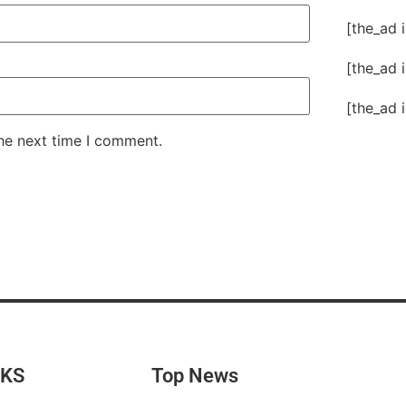
[the_ad 
[the_ad 
[the_ad 
the next time I comment.
NKS
Top News