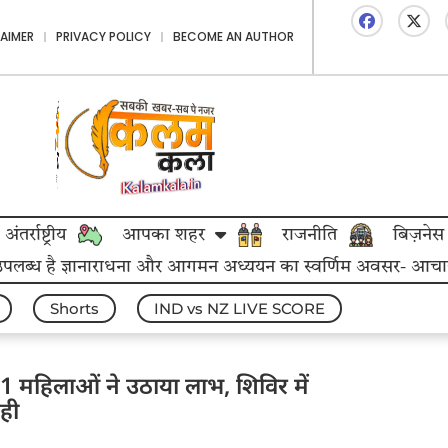
LAIMER
PRIVACY POLICY
BECOME AN AUTHOR
अंतर्राष्ट्रीय
आपका शहर
राजनीति
बिज़नेस
 उपलब्ध है ज्ञानाराधना और आगमन अध्ययन का स्वर्णिम अवसर- आचार्य महा
Shorts
IND vs NZ LIVE SCORE
151 महिलाओं ने उठाया लाभ, शिविर में
रही