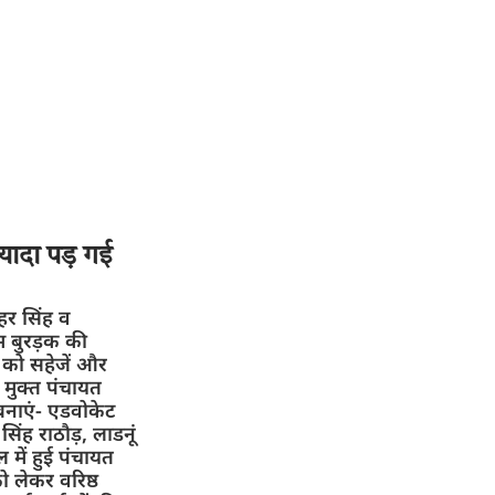
यादा पड़ गई
हर सिंह व
 बुरड़क की
 को सहेजें और
ार मुक्त पंचायत
नाएं- एडवोकेट
िंह राठौड़, लाडनूं
 में हुई पंचायत
ो लेकर वरिष्ठ