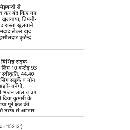
ेड़बन्दी से
 कर बंद किए गए
को खुलवाया, तिपनी-
 रास्ता खुलवाने
इमदाद लेकर खुद
हसीलदार कुटेन्द्र
ें विभिन्न सड़क
 के लिए 10 करोड़ 93
स्वीकृति, 44.40
सिंग सड़कें व नोन
ड़कें बनेंगी,
त्री भजन लाल व उप
्री दिया कुमारी के
या पूरे क्षेत्र की
ी तरफ से आभार
id='15212']