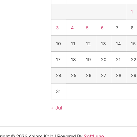
1
3
4
5
6
7
8
10
11
12
13
14
15
17
18
19
20
21
22
24
25
26
27
28
29
31
« Jul
right © 2026 Kalam Kala | Powered By
SoftLuno