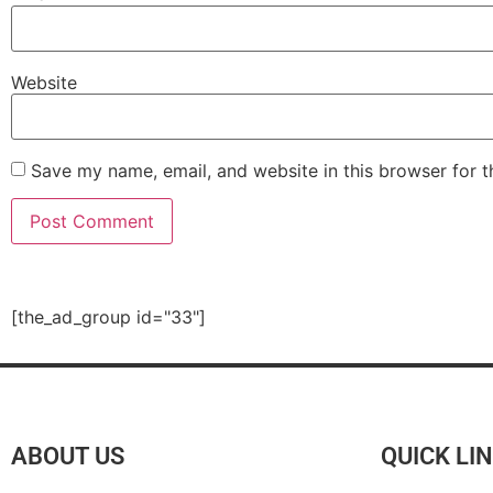
Website
Save my name, email, and website in this browser for 
[the_ad_group id="33"]
ABOUT US
QUICK LI