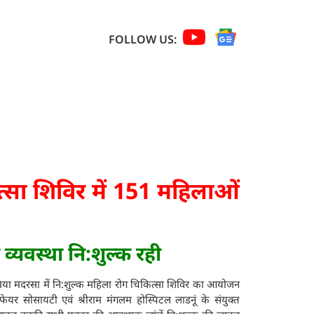
FOLLOW US:
ित्सा शिविर में 151 महिलाओं
 व्यवस्था नि:शुल्क रही
या मदरसा में नि:शुल्क महिला रोग चिकित्सा शिविर का आयोजन
यर सोसायटी एवं श्रीराम मंगलम होस्पिटल लाडनूं के संयुक्त