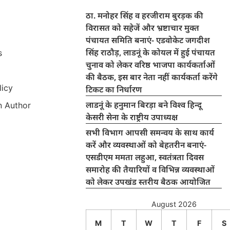
ठा. मनोहर सिंह व हरजीराम बुरड़क की
विरासत को सहेजें और भ्रष्टाचार मुक्त
पंचायत समिति बनाएं- एडवोकेट जगदीश
सिंह राठौड़, लाडनूं के कोयल में हुई पंचायत
s
चुनाव को लेकर वरिष्ठ भाजपा कार्यकर्ताओं
की बैठक, इस बार नेता नहीं कार्यकर्ता करेंगे
licy
टिकट का निर्धारण
लाडनूं के हनुमान बिरड़ा बने विश्व हिन्दू
 Author
केसरी सेना के राष्ट्रीय उपाध्यक्ष
सभी विभाग आपसी समन्वय के साथ कार्य
करें और व्यवस्थाओं को बेहतरीन बनाएं-
एसडीएम ममता लहुआ, स्वतंत्रता दिवस
समारोह की तैयारियों व विभिन्न व्यवस्थाओं
को लेकर उपखंड स्तरीय बैठक आयोजित
August 2026
M
T
W
T
F
S