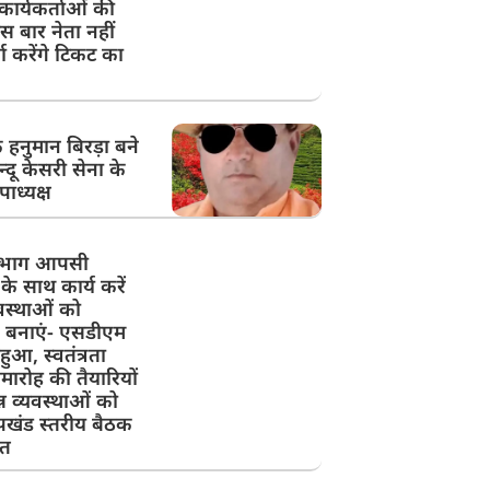
ार्यकर्ताओं की
स बार नेता नहीं
ता करेंगे टिकट का
े हनुमान बिरड़ा बने
न्दू केसरी सेना के
उपाध्यक्ष
िभाग आपसी
के साथ कार्य करें
वस्थाओं को
न बनाएं- एसडीएम
ुआ, स्वतंत्रता
ारोह की तैयारियों
्न व्यवस्थाओं को
पखंड स्तरीय बैठक
त