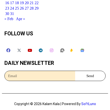
16
17
18
19
20
21
22
23
24
25
26
27
28
29
30
31
« Feb
Apr »
FOLLOW US
DAILY NEWSLETTER
Send
Copyright © 2026 Kalam Kala | Powered By
SoftLuno