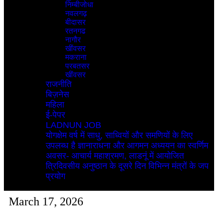
निम्बीजोधा
नवलगढ़
बीदासर
रतनगढ
नागौर
खींवसर
मकराना
परबतसर
खींवसर
राजनीति
बिज़नेस
महिला
ई-पेपर
LADNUN JOB
योगक्षेम वर्ष में साधु, साध्वियों और समणियों के लिए
उपलब्ध है ज्ञानाराधना और आगमन अध्ययन का स्वर्णिम
अवसर- आचार्य महाश्रमण, लाडनूं में आयोजित
त्रिदिवसीय अनुष्ठान के दूसरे दिन विभिन्न मंत्रों के जप
प्रयोग
March 17, 2026