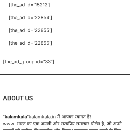
[the_ad id='15212']
[the_ad id='22854']
[the_ad id='22855']
[the_ad id='22856']
[the_ad_group id="33"]
ABOUT US
“
kalamkala
“kalamkala.in में आपका स्वागत है!
www. भारत का एक अग्रणी और सत्यप्रिय समाचार पोर्टल है, जो अपने