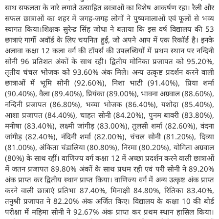
साथ सफलता के नारे लगाते उत्साहित छात्राओं का विशेष आकर्षण रहा। रैली और
सफल छात्राओं का शहर में जगह-जगह लोगों ने पुष्पमालाओं एवं फूलों से भव्य
स्वागत किया।शिक्षक सुरेन्द्र सिंह जोधा ने बताया कि इस वर्ष विद्यालय की 53
छात्राएं गार्गी अवॉर्ड के लिए चयनित हुईं, जो अपने आप में एक रिकॉर्ड है। इनके
अलावा कक्षा 12 कला वर्ग की टॉपर्स की उपलब्धियों में प्रथम स्थान पर नन्दिनी
सोनी 96 प्रतिशत अंकों के साथ रही। द्वितीय मोनिका प्रजापत को 95.20%,
तृतीय चंचल भोजक को 93.60% अंक मिले। अन्य उत्कृष्ट प्रदर्शन करने वाली
छात्राओं में भूमि सोनी (92.60%), निशा भाटी (91.40%), प्रिया शर्मा
(90.40%), वैला (89.40%), प्रियंका (89.00%), भावना अग्रवाल (88.60%),
नन्दिनी प्रजापत (86.80%), भव्या भोजक (86.40%), यशोदा (85.40%),
आशा प्रजापत (84.40%), चाहत सोनी (84.20%), पुनम बावरी (83.80%),
मनीषा (83.40%), लक्ष्मी जांगीड़ (83.00%), तुलसी शर्मा (82.60%), वंदना
जांगीड़ (82.40%), नंदिनी शर्मा (82.00%), चंचल सोनी (81.20%), दिव्या
(81.00%), अंकिता चंडालिया (80.80%), निरमा (80.20%), योगिता अग्रवाल
(80%) के साथ रहीं। वाणिज्य वर्ग कक्षा 12 में अच्छा प्रदर्शन करने वाली छात्राओं
में जतन प्रजापत 89.80% अंकों के साथ प्रथम रही एवं परी सोनी ने 89.20%
अंक प्राप्त कर द्वितीय स्थान प्राप्त किया। वाणिज्य वर्ग में अन्य उत्कृष्ट अंक प्राप्त
करने वाली छात्राएं प्रतिभा 87.40%, मिनाक्षी 84.80%, रितिका 83.40%,
तनुश्री प्रजापत ने 82.20% अंक अर्जित किए। विद्यालय के कक्षा 10 की बोर्ड
परीक्षा में महिमा सोनी ने 92.67% अंक प्राप्त कर प्रथम स्थान हासिल किया।