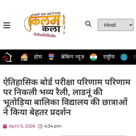
होम
ब्रेकिंग न्यूज़
राष्ट्रीय
अ
ऐतिहासिक बोर्ड परीक्षा परिणाम परिणाम
पर निकली भव्य रैली, लाडनूं की
भूतोड़िया बालिका विद्यालय की छात्राओं
ने किया बेहतर प्रदर्शन
April 5, 2026
4:34 pm