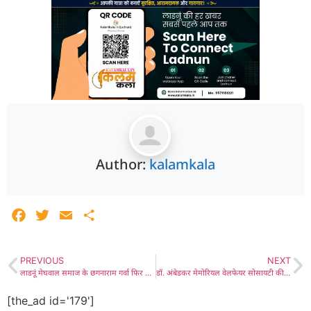
Author:
kalamkala
Facebook
Twitter
Email
Share
PREVIOUS
NEXT
लाडनूं मेघवाल समाज के छगनाराम गर्वा फिर अध्यक्ष बने, समाज की कार्यकारिणी को फिर से समाज की सौंपी कमान
डॉ. अंबेडकर मेमोरियल वेलफेयर सोसायटी की नई जिला शाखा गठित कर गरवा को बनाया जिलाध्यक्ष
[the_ad id='179']