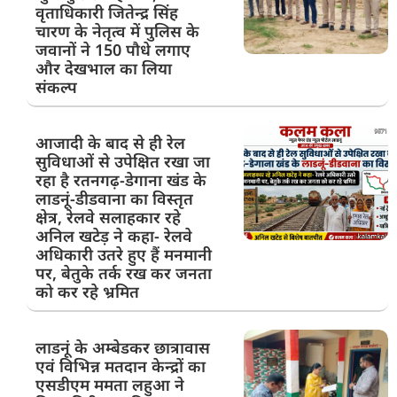
वृताधिकारी जितेन्द्र सिंह
चारण के नेतृत्व में पुलिस के
जवानों ने 150 पौधे लगाए
और देखभाल का लिया
संकल्प
आजादी के बाद से ही रेल
सुविधाओं से उपेक्षित रखा जा
रहा है रतनगढ़-डेगाना खंड के
लाडनूं-डीडवाना का विस्तृत
क्षेत्र, रेलवे सलाहकार रहे
अनिल खटेड़ ने कहा- रेलवे
अधिकारी उतरे हुए हैं मनमानी
पर, बेतुके तर्क रख कर जनता
को कर रहे भ्रमित
लाडनूं के अम्बेडकर छात्रावास
एवं विभिन्न मतदान केन्द्रों का
एसडीएम ममता लहुआ ने