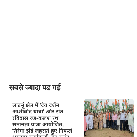
सबसे ज्यादा पड़ गई
लाडनूं क्षेत्र में ‘देव दर्शन
आशीर्वाद यात्रा’ और संत
रविदास रज-कलश रथ
समानता यात्रा आयोजित,
तिरंगा झंडे लहराते हुए निकले
भाजपा कार्यकर्ता, डेढ दर्जन