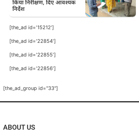
किया निरीक्षण, दिए आवश्यक
निर्देश
[the_ad id='15212']
[the_ad id='22854']
[the_ad id='22855']
[the_ad id='22856']
[the_ad_group id="33"]
ABOUT US