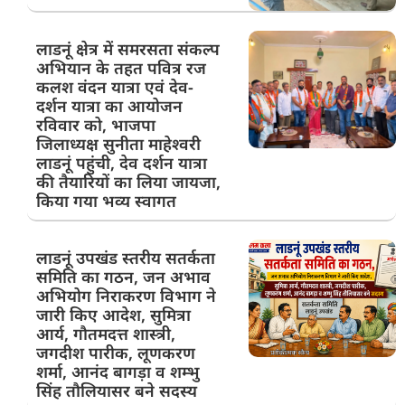
लाडनूं क्षेत्र में समरसता संकल्प
अभियान के तहत पवित्र रज
कलश वंदन यात्रा एवं देव-
दर्शन यात्रा का आयोजन
रविवार को, भाजपा
जिलाध्यक्ष सुनीता माहेश्वरी
लाडनूं पहुंची, देव दर्शन यात्रा
की तैयारियों का लिया जायजा,
किया गया भव्य स्वागत
लाडनूं उपखंड स्तरीय सतर्कता
समिति का गठन, जन अभाव
अभियोग निराकरण विभाग ने
जारी किए आदेश, सुमित्रा
आर्य, गौतमदत्त शास्त्री,
जगदीश पारीक, लूणकरण
शर्मा, आनंद बागड़ा व शम्भु
सिंह तौलियासर बने सदस्य