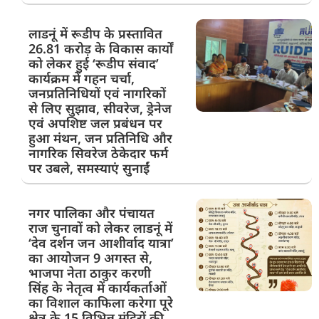
लाडनूं में रूडीप के प्रस्तावित
26.81 करोड़ के विकास कार्यों
को लेकर हुई ‘रूडीप संवाद’
कार्यक्रम में गहन चर्चा,
जनप्रतिनिधियों एवं नागरिकों
से लिए सुझाव, सीवरेज, ड्रेनेज
एवं अपशिष्ट जल प्रबंधन पर
हुआ मंथन, जन प्रतिनिधि और
नागरिक सिवरेज ठेकेदार फर्म
पर उबले, समस्याएं सुनाईं
नगर पालिका और पंचायत
राज चुनावों को लेकर लाडनूं में
‘देव दर्शन जन आशीर्वाद यात्रा’
का आयोजन 9 अगस्त से,
भाजपा नेता ठाकुर करणी
सिंह के नेतृत्व में कार्यकर्ताओं
का विशाल काफिला करेगा पूरे
क्षेत्र के 15 विभिन्न मंदिरों की