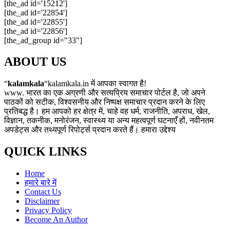
[the_ad id='15212']
[the_ad id='22854']
[the_ad id='22855']
[the_ad id='22856']
[the_ad_group id="33"]
ABOUT US
“
kalamkala
“kalamkala.in में आपका स्वागत है!
www. भारत का एक अग्रणी और सत्यप्रिय समाचार पोर्टल है, जो अपने
पाठकों को सटीक, विश्वसनीय और निष्पक्ष समाचार प्रदान करने के लिए
प्रतिबद्ध है। हम आपको हर क्षेत्र में, चाहे वह धर्म, राजनीति, अपराध, खेल,
विज्ञान, तकनीक, मनोरंजन, स्वास्थ्य या अन्य महत्वपूर्ण घटनाएँ हों, नवीनतम
अपडेट्स और तथ्यपूर्ण रिपोर्ट्स प्रदान करते हैं। हमारा उद्देश्य
QUICK LINKS
Home
हमारे बारे में
Contact Us
Disclaimer
Privacy Policy
Become An Author