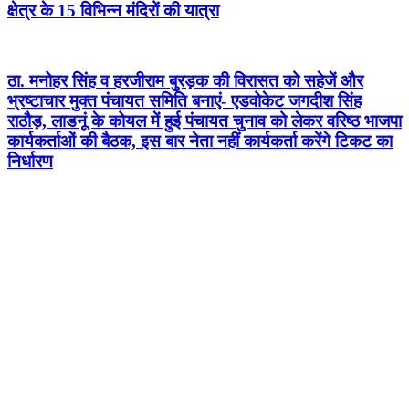
क्षेत्र के 15 विभिन्न मंदिरों की यात्रा
ठा. मनोहर सिंह व हरजीराम बुरड़क की विरासत को सहेजें और
भ्रष्टाचार मुक्त पंचायत समिति बनाएं- एडवोकेट जगदीश सिंह
राठौड़, लाडनूं के कोयल में हुई पंचायत चुनाव को लेकर वरिष्ठ भाजपा
कार्यकर्ताओं की बैठक, इस बार नेता नहीं कार्यकर्ता करेंगे टिकट का
निर्धारण