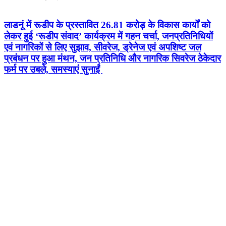
लाडनूं में रूडीप के प्रस्तावित 26.81 करोड़ के विकास कार्यों को
लेकर हुई ‘रूडीप संवाद’ कार्यक्रम में गहन चर्चा, जनप्रतिनिधियों
एवं नागरिकों से लिए सुझाव, सीवरेज, ड्रेनेज एवं अपशिष्ट जल
प्रबंधन पर हुआ मंथन, जन प्रतिनिधि और नागरिक सिवरेज ठेकेदार
फर्म पर उबले, समस्याएं सुनाईं