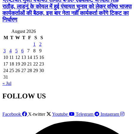
राठौड़, लाडनूं के कोयल में हुई पंचायत चुनाव को लेकर वरिष्ठ भाजपा
कार्यकर्ताओं की बैठक, इस बार नेता नहीं कार्यकर्ता करेंगे टिकट का
निर्धारण
August 2026
M
T
W
T
F
S
S
1
2
3
4
5
6
7
8
9
10
11
12
13
14
15
16
17
18
19
20
21
22
23
24
25
26
27
28
29
30
31
« Jul
FOLLOW US
Facebook
X-twitter
Youtube
Telegram
Instagram