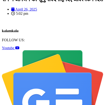
April 26, 2025
5:02 pm
kalamkala
FOLLOW US:
Youtube