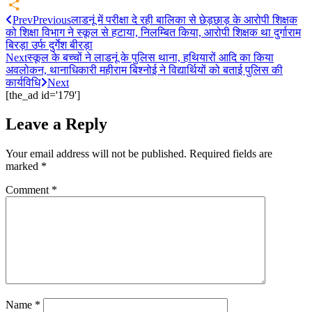
Email
Prev
Previous
लाडनूं में परीक्षा दे रही बालिका से छेड़छाड़ के आरोपी शिक्षक
Share
को शिक्षा विभाग ने स्कूल से हटाया, निलम्बित किया, आरोपी शिक्षक था दुर्गाराम
बिरड़ा उर्फ दुर्गेश बीरड़ा
Next
स्कूल के बच्चों ने लाडनूं के पुलिस थाना, हथियारों आदि का किया
अवलोकन, थानाधिकारी महीराम बिश्नोई ने विद्यार्थियों को बताई पुलिस की
कार्यविधि
Next
[the_ad id='179']
Leave a Reply
Your email address will not be published.
Required fields are
marked
*
Comment
*
Name
*