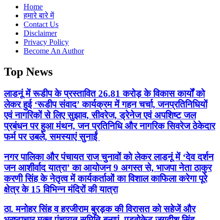
Home
हमारे बारे में
Contact Us
Disclaimer
Privacy Policy
Become An Author
Top News
लाडनूं में रूडीप के प्रस्तावित 26.81 करोड़ के विकास कार्यों को
लेकर हुई ‘रूडीप संवाद’ कार्यक्रम में गहन चर्चा, जनप्रतिनिधियों
एवं नागरिकों से लिए सुझाव, सीवरेज, ड्रेनेज एवं अपशिष्ट जल
प्रबंधन पर हुआ मंथन, जन प्रतिनिधि और नागरिक सिवरेज ठेकेदार
फर्म पर उबले, समस्याएं सुनाईं
नगर पालिका और पंचायत राज चुनावों को लेकर लाडनूं में ‘देव दर्शन
जन आशीर्वाद यात्रा’ का आयोजन 9 अगस्त से, भाजपा नेता ठाकुर
करणी सिंह के नेतृत्व में कार्यकर्ताओं का विशाल काफिला करेगा पूरे
क्षेत्र के 15 विभिन्न मंदिरों की यात्रा
ठा. मनोहर सिंह व हरजीराम बुरड़क की विरासत को सहेजें और
भ्रष्टाचार मुक्त पंचायत समिति बनाएं- एडवोकेट जगदीश सिंह