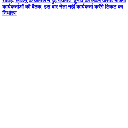
राठौड़, लाडनूं के कोयल में हुई पंचायत चुनाव को लेकर वरिष्ठ भाजपा
कार्यकर्ताओं की बैठक, इस बार नेता नहीं कार्यकर्ता करेंगे टिकट का
निर्धारण