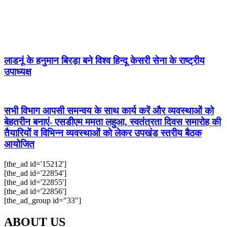
लाडनूं के हनुमान बिरड़ा बने विश्व हिन्दू केसरी सेना के राष्ट्रीय
उपाध्यक्ष
सभी विभाग आपसी समन्वय के साथ कार्य करें और व्यवस्थाओं को
बेहतरीन बनाएं- एसडीएम ममता लहुआ, स्वतंत्रता दिवस समारोह की
तैयारियों व विभिन्न व्यवस्थाओं को लेकर उपखंड स्तरीय बैठक
आयोजित
[the_ad id='15212']
[the_ad id='22854']
[the_ad id='22855']
[the_ad id='22856']
[the_ad_group id="33"]
ABOUT US