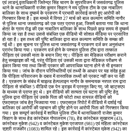
एवं लाडनूं वृताधिकारी जितेन्द्र सिंह चारण के सुपरविजन में जसवंतगढ पुलिस
थाने के थानाधिकारी राजेश कुमार सिहाग ने मय पुलिस टीम के एक नाबालिग
बालिका के साथ दुष्कर्म के प्रकरण में प्रभावी कार्रवाई करते हुए आरोपी को
गिरफ्तार किया है। इस मामले में विगत 27 मार्च को बाल कल्याण समिति नागौर
से पुलिस थाना जसवंतगढ़ को एक पत्र प्राप्त हुआ, जिसमें बताया गया कि थाना
क्षेत्र के ग्राम रोडू की एक नाबालिग बालिका के साथ पिछले कुछ समय से दुष्कर्म
किया जा रहा है तथा उससे संबंधित एक वीडियो भी सोशल मीडिया पर प्रसारित
हो रहा है। इस तथ्य की पुष्टि बालिका द्वारा बाल कल्याण समिति के समक्ष की
गई थी। इस सूचना पर पुलिस थाना जसवंतगढ़ में प्रकरण दर्ज कर अनुसंधान
प्रारंभ किया गया। प्रकरण दर्ज होने के पश्चात पुलिस टीम द्वारा तत्काल
पीड़िता एवं उसकी माता के बयान लिए गए। पीड़िता का मेडिकल परीक्षण कराने
हेतु समझाइश की गई, परंतु पीड़िता एवं उसकी माता द्वारा मेडिकल परीक्षण से
इंकार किया गया तथा किसी प्रकार की आपराधिक घटना होने से भी इनकार
किया गया। जांच के दौरान परिस्थितियों एवं तथ्यों के आधार पर यह संदेह हुआ
कि पीड़िता परिवारजन के दबाव में वास्तविक तथ्यों को प्रकट नहीं कर पा रही
है। प्रकरण के संबंध में चाइल्ड हेल्पलाइन नागौर के समन्वयक नरपत राम द्वारा
पीड़िता से संबंधित 5 वीडियो एक पेन ड्राइव में प्रस्तुत किए गए, जो व्हाट्सएप
के माध्यम से प्राप्त हुए थे। इन वीडियो की सत्यता एवं घटना की पुष्टि हेतु
पुलिस द्वारा पीड़िता एवं उसके पिता की फोटो तथा वायरल वीडियो को
एफएसएल जांच हेतु भिजवाया गया। एफएसएल रिपोर्ट में वीडियो में दर्शाई गई
बालिका एवं आरोपी की पहचान की पुष्टि होने पर आरोपी पिता को गिरफ्तार किया
गया। इस सम्पूर्ण कार्रवाई में शामिल पुलिस टीम में थानाधिकारी राजेश कुमार
सिहाग के साथ हेड कांस्टेबल गोपालराम (78), हेड कांस्टेबल सुखाराम (43),
कांस्टेबल मुकेश (942) व कांस्टेबल मुकेश प्रजापत (981) एवं महिला कांस्टेबल
सुश्री राजकौर (1083) शामिल रहे। इस कार्रवाई में कांस्टेबल मुकेश (942) का