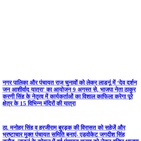
नगर पालिका और पंचायत राज चुनावों को लेकर लाडनूं में ‘देव दर्शन
जन आशीर्वाद यात्रा’ का आयोजन 9 अगस्त से, भाजपा नेता ठाकुर
करणी सिंह के नेतृत्व में कार्यकर्ताओं का विशाल काफिला करेगा पूरे
क्षेत्र के 15 विभिन्न मंदिरों की यात्रा
ठा. मनोहर सिंह व हरजीराम बुरड़क की विरासत को सहेजें और
भ्रष्टाचार मुक्त पंचायत समिति बनाएं- एडवोकेट जगदीश सिंह