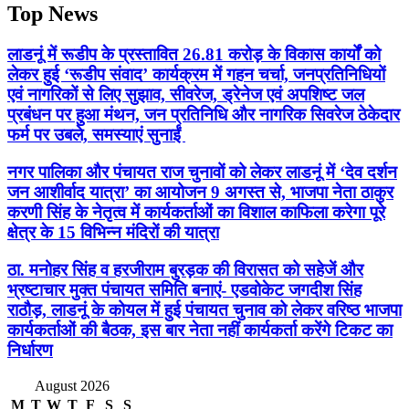
Top News
लाडनूं में रूडीप के प्रस्तावित 26.81 करोड़ के विकास कार्यों को
लेकर हुई ‘रूडीप संवाद’ कार्यक्रम में गहन चर्चा, जनप्रतिनिधियों
एवं नागरिकों से लिए सुझाव, सीवरेज, ड्रेनेज एवं अपशिष्ट जल
प्रबंधन पर हुआ मंथन, जन प्रतिनिधि और नागरिक सिवरेज ठेकेदार
फर्म पर उबले, समस्याएं सुनाईं
नगर पालिका और पंचायत राज चुनावों को लेकर लाडनूं में ‘देव दर्शन
जन आशीर्वाद यात्रा’ का आयोजन 9 अगस्त से, भाजपा नेता ठाकुर
करणी सिंह के नेतृत्व में कार्यकर्ताओं का विशाल काफिला करेगा पूरे
क्षेत्र के 15 विभिन्न मंदिरों की यात्रा
ठा. मनोहर सिंह व हरजीराम बुरड़क की विरासत को सहेजें और
भ्रष्टाचार मुक्त पंचायत समिति बनाएं- एडवोकेट जगदीश सिंह
राठौड़, लाडनूं के कोयल में हुई पंचायत चुनाव को लेकर वरिष्ठ भाजपा
कार्यकर्ताओं की बैठक, इस बार नेता नहीं कार्यकर्ता करेंगे टिकट का
निर्धारण
August 2026
M
T
W
T
F
S
S