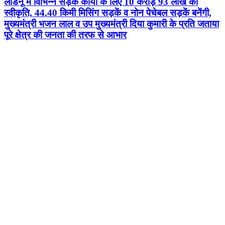
लाडनूं में विभिन्न सड़क कार्यों के लिए 10 करोड़ 93 लाख की
स्वीकृति, 44.40 किमी मिसिंग सड़कें व नोन पेचेबल सड़कें बनेंगी,
मुख्यमंत्री भजन लाल व उप मुख्यमंत्री दिया कुमारी के प्रति जताया
पूरे क्षेत्र की जनता की तरफ से आभार