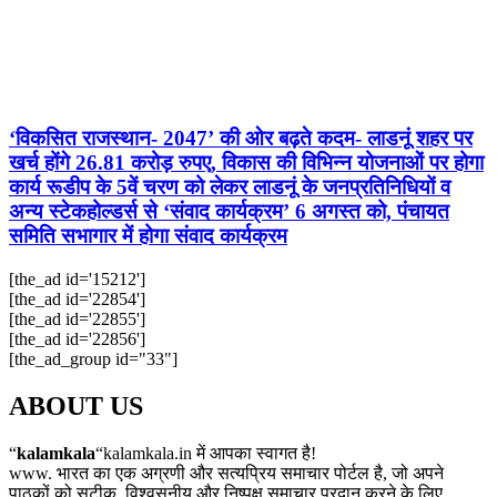
‘विकसित राजस्थान- 2047’ की ओर बढ़ते कदम- लाडनूं शहर पर
खर्च होंगे 26.81 करोड़ रुपए, विकास की विभिन्न योजनाओं पर होगा
कार्य रूडीप के 5वें चरण को लेकर लाडनूं के जनप्रतिनिधियों व
अन्य स्टेकहोल्डर्स से ‘संवाद कार्यक्रम’ 6 अगस्त को, पंचायत
समिति सभागार में होगा संवाद कार्यक्रम
[the_ad id='15212']
[the_ad id='22854']
[the_ad id='22855']
[the_ad id='22856']
[the_ad_group id="33"]
ABOUT US
“
kalamkala
“kalamkala.in में आपका स्वागत है!
www. भारत का एक अग्रणी और सत्यप्रिय समाचार पोर्टल है, जो अपने
पाठकों को सटीक, विश्वसनीय और निष्पक्ष समाचार प्रदान करने के लिए