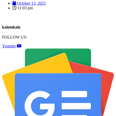
October 13, 2025
11:03 pm
kalamkala
FOLLOW US:
Youtube