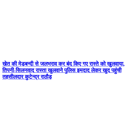
खेत की मेड़बन्दी से जलभराव कर बंद किए गए रास्ते को खुलवाया,
तिपनी-सिलनवाद रास्ता खुलवाने पुलिस इमदाद लेकर खुद पहुंची
तहसीलदार कुटेन्द्र राठौड़