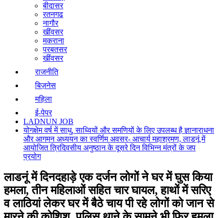
बीदासर
रतनगढ
नागौर
खींवसर
मकराना
परबतसर
खींवसर
राजनीति
बिज़नेस
महिला
ई-पेपर
LADNUN JOB
योगक्षेम वर्ष में साधु, साध्वियों और समणियों के लिए उपलब्ध है ज्ञानाराधना
और आगमन अध्ययन का स्वर्णिम अवसर- आचार्य महाश्रमण, लाडनूं में
आयोजित त्रिदिवसीय अनुष्ठान के दूसरे दिन विभिन्न मंत्रों के जप
प्रयोग
लाडनूं में दिनदहाड़े एक दर्जन लोगों ने घर में घुस किया
हमला, तीन महिलाओं सहित चार घायल, हाथों में सरिए
व लाठियां लेकर घर में बैठे चाय पी रहे लोगों को जान से
मारने की कोशिश, पुलिस थाने के सामने भी फिर हमला