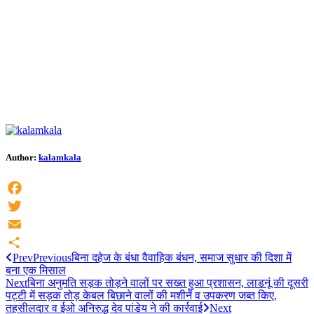
Author:
kalamkala
Facebook
Twitter
Email
Prev
Previous
बिना दहेज के बंधा वैवाहिक बंधन, समाज सुधार की दिशा में
Share
बना एक मिसाल
Next
बिना अनुमति सड़क तोड़ने वालों पर सख्त हुआ प्रशासन, लाडनूं की दूसरी
पट्टी में सड़क तोड़ केबल बिछाने वालों की मशीनें व उपकरण जब्त किए,
तहसीलदार व ईओ अनिरुद्ध देव पांडेय ने की कार्रवाई
Next