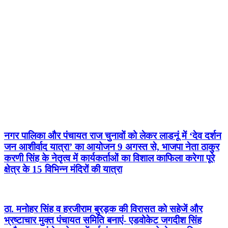
नगर पालिका और पंचायत राज चुनावों को लेकर लाडनूं में ‘देव दर्शन
जन आशीर्वाद यात्रा’ का आयोजन 9 अगस्त से, भाजपा नेता ठाकुर
करणी सिंह के नेतृत्व में कार्यकर्ताओं का विशाल काफिला करेगा पूरे
क्षेत्र के 15 विभिन्न मंदिरों की यात्रा
ठा. मनोहर सिंह व हरजीराम बुरड़क की विरासत को सहेजें और
भ्रष्टाचार मुक्त पंचायत समिति बनाएं- एडवोकेट जगदीश सिंह