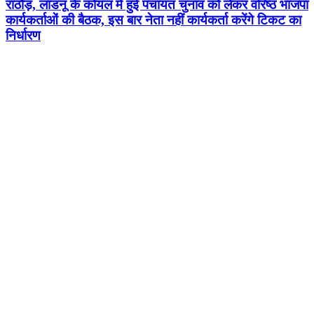
राठौड़, लाडनूं के कोयल में हुई पंचायत चुनाव को लेकर वरिष्ठ भाजपा
कार्यकर्ताओं की बैठक, इस बार नेता नहीं कार्यकर्ता करेंगे टिकट का
निर्धारण