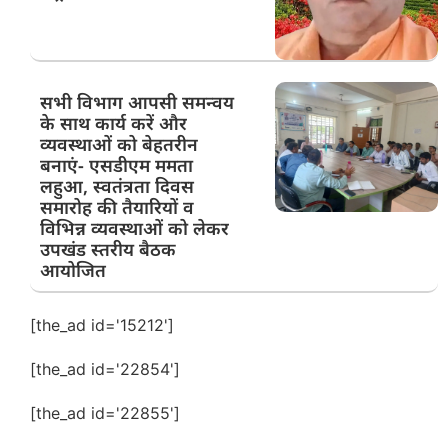
सभी विभाग आपसी समन्वय
के साथ कार्य करें और
व्यवस्थाओं को बेहतरीन
बनाएं- एसडीएम ममता
लहुआ, स्वतंत्रता दिवस
समारोह की तैयारियों व
विभिन्न व्यवस्थाओं को लेकर
उपखंड स्तरीय बैठक
आयोजित
[the_ad id='15212']
[the_ad id='22854']
[the_ad id='22855']