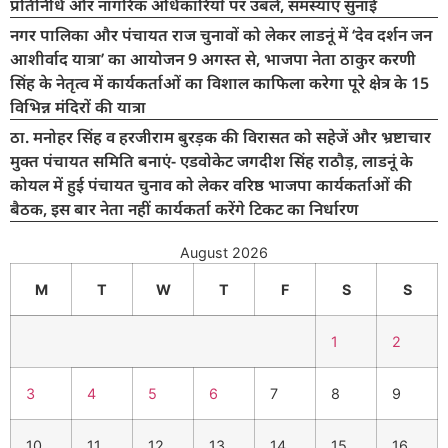
प्रतिनिधि और नागरिक अधिकारियों पर उबले, समस्याएं सुनाईं
नगर पालिका और पंचायत राज चुनावों को लेकर लाडनूं में ‘देव दर्शन जन
आशीर्वाद यात्रा’ का आयोजन 9 अगस्त से, भाजपा नेता ठाकुर करणी
सिंह के नेतृत्व में कार्यकर्ताओं का विशाल काफिला करेगा पूरे क्षेत्र के 15
विभिन्न मंदिरों की यात्रा
ठा. मनोहर सिंह व हरजीराम बुरड़क की विरासत को सहेजें और भ्रष्टाचार
मुक्त पंचायत समिति बनाएं- एडवोकेट जगदीश सिंह राठौड़, लाडनूं के
कोयल में हुई पंचायत चुनाव को लेकर वरिष्ठ भाजपा कार्यकर्ताओं की
बैठक, इस बार नेता नहीं कार्यकर्ता करेंगे टिकट का निर्धारण
August 2026
M
T
W
T
F
S
S
1
2
3
4
5
6
7
8
9
10
11
12
13
14
15
16