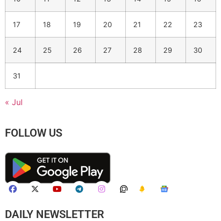
17
18
19
20
21
22
23
24
25
26
27
28
29
30
31
« Jul
FOLLOW US
DAILY NEWSLETTER