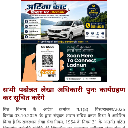
सभी पदोन्नत लेखा अधिकारी पुनः कार्यग्रहण
कर सूचित करेंगे
वित्त विभाग के आदेश क्रमांक प.1(8) वित्त/राजस्व/2025
दिनांक-03.10.2025 के द्वारा संयुक्त शासन सचिव वरुण मिश्रा ने आदेशित
किया है कि राजस्थान लेखा सेवा नियम, 1954 के नियम 31 के अन्तर्गत गठित
विभागीय पदोन्नति समिति की सिफारिश पर राजस्थान अधीनस्थ लेखा सेवा में