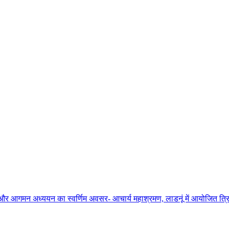
ाधना और आगमन अध्ययन का स्वर्णिम अवसर- आचार्य महाश्रमण, लाडनूं में आयोजित त्रिद