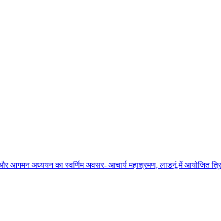
ाधना और आगमन अध्ययन का स्वर्णिम अवसर- आचार्य महाश्रमण, लाडनूं में आयोजित त्रिद