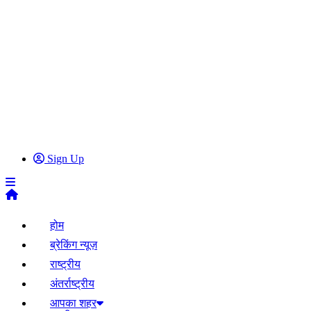
Sign Up
होम
ब्रेकिंग न्यूज़
राष्ट्रीय
अंतर्राष्ट्रीय
आपका शहर