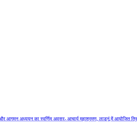
ाधना और आगमन अध्ययन का स्वर्णिम अवसर- आचार्य महाश्रमण, लाडनूं में आयोजित त्रिद