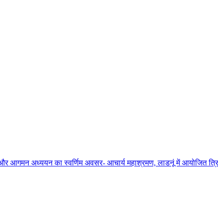
ाधना और आगमन अध्ययन का स्वर्णिम अवसर- आचार्य महाश्रमण, लाडनूं में आयोजित त्रिद