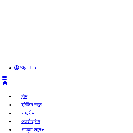
Sign Up
होम
ब्रेकिंग न्यूज़
राष्ट्रीय
अंतर्राष्ट्रीय
आपका शहर