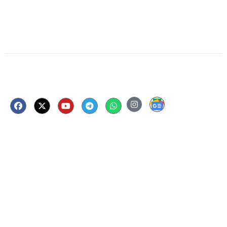
स्वर्णिम अवसर- आचार्य महाश्रमण, लाडनूं में
आयोजित त्रिदिवसीय अनुष्ठान के दूसरे दिन
विभिन्न मंत्रों के जप प्रयोग
Follow Us Now