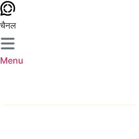
चैनल
Menu
शहर चुनें
होम
ब्रेकिंग न्यूज़