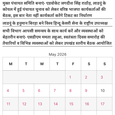
मुक्त पंचायत समिति बनाएं- एडवोकेट जगदीश सिंह राठौड़, लाडनूं के
कोयल में हुई पंचायत चुनाव को लेकर वरिष्ठ भाजपा कार्यकर्ताओं की
बैठक, इस बार नेता नहीं कार्यकर्ता करेंगे टिकट का निर्धारण
लाडनूं के हनुमान बिरड़ा बने विश्व हिन्दू केसरी सेना के राष्ट्रीय उपाध्यक्ष
सभी विभाग आपसी समन्वय के साथ कार्य करें और व्यवस्थाओं को
बेहतरीन बनाएं- एसडीएम ममता लहुआ, स्वतंत्रता दिवस समारोह की
तैयारियों व विभिन्न व्यवस्थाओं को लेकर उपखंड स्तरीय बैठक आयोजित
May 2026
M
T
W
T
F
S
S
1
2
3
4
5
6
7
8
9
10
11
12
13
14
15
16
17