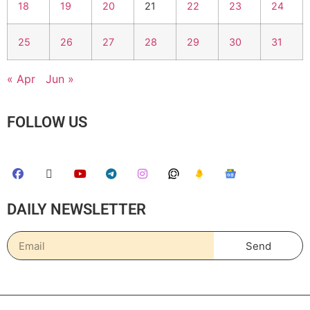
18
19
20
21
22
23
24
25
26
27
28
29
30
31
« Apr
Jun »
FOLLOW US
DAILY NEWSLETTER
Send