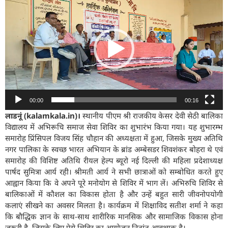
Player
00:00
00:16
लाडनूं (kalamkala.in)।
स्थानीय पीएम श्री राजकीय केसर देवी सेठी बालिका
विद्यालय में अभिरूचि समाज सेवा शिविर का शुभारंभ किया गया। यह शुभारम्भ
समारोह प्रिंसिपल विजय सिंह चौहान की अध्यक्षता में हुआ, जिसके मुख्य अतिथि
नगर पालिका के स्वच्छ भारत अभियान के ब्रांड अम्बेसडर शिवशंकर बोहरा थे एवं
समारोह की विशिष्ट अतिथि रीयल हेल्प ब्यूरो नई दिल्ली की महिला प्रदेशाध्यक्ष
पार्षद सुमित्रा आर्य रही। श्रीमती आर्य ने सभी छात्राओं को सम्बोधित करते हुए
आह्वान किया कि वे अपने पूरे मनोयोग से शिविर में भाग लें। अभिरुचि शिविर से
बालिकाओं में कौशल का विकास होता है और उन्हें बहुत सारी जीवनोपयोगी
कलाएं सीखने का अवसर मिलता है। कार्यक्रम में शिक्षाविद सतीश शर्मा ने कहा
कि बौद्धिक ज्ञान के साथ-साथ शारीरिक मानसिक और सामाजिक विकास होना
जरूरी है, जिसके लिए ऐसे शिविर का आयोजन नितांत आवश्यक है।