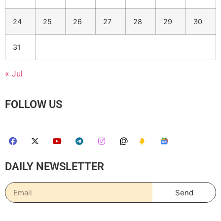
24
25
26
27
28
29
30
31
« Jul
FOLLOW US
DAILY NEWSLETTER
Send