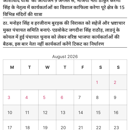
आशीर्वाद यात्रा’ का आयोजन 9 अगस्त से, भाजपा नेता ठाकुर करणी
सिंह के नेतृत्व में कार्यकर्ताओं का विशाल काफिला करेगा पूरे क्षेत्र के 15
विभिन्न मंदिरों की यात्रा
ठा. मनोहर सिंह व हरजीराम बुरड़क की विरासत को सहेजें और भ्रष्टाचार
मुक्त पंचायत समिति बनाएं- एडवोकेट जगदीश सिंह राठौड़, लाडनूं के
कोयल में हुई पंचायत चुनाव को लेकर वरिष्ठ भाजपा कार्यकर्ताओं की
बैठक, इस बार नेता नहीं कार्यकर्ता करेंगे टिकट का निर्धारण
August 2026
M
T
W
T
F
S
S
1
2
3
4
5
6
7
8
9
10
11
12
13
14
15
16
17
18
19
20
21
22
23