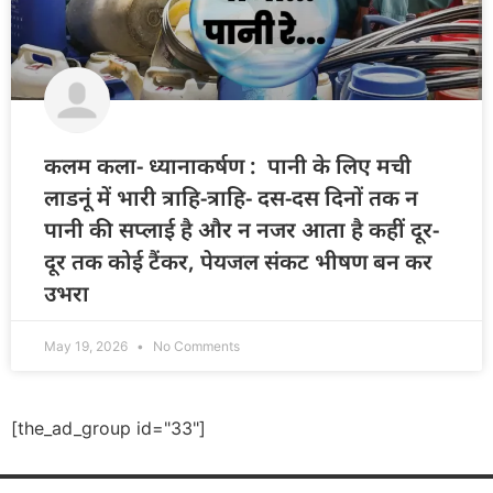
कलम कला- ध्यानाकर्षण : पानी के लिए मची
लाडनूं में भारी त्राहि-त्राहि- दस-दस दिनों तक न
पानी की सप्लाई है और न नजर आता है कहीं दूर-
दूर तक कोई टैंकर, पेयजल संकट भीषण बन कर
उभरा
May 19, 2026
No Comments
[the_ad_group id="33"]