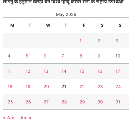
लाडनूं के हनुमान बिरड़ा बने विश्व हिन्दू केसरी सेना के राष्ट्रीय उपाध्यक्ष
May 2026
M
T
W
T
F
S
S
1
2
3
4
5
6
7
8
9
10
11
12
13
14
15
16
17
18
19
20
21
22
23
24
25
26
27
28
29
30
31
« Apr
Jun »