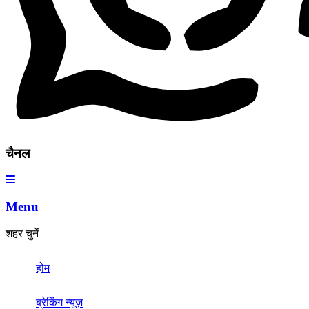
चैनल
Menu
शहर चुनें
होम
ब्रेकिंग न्यूज़