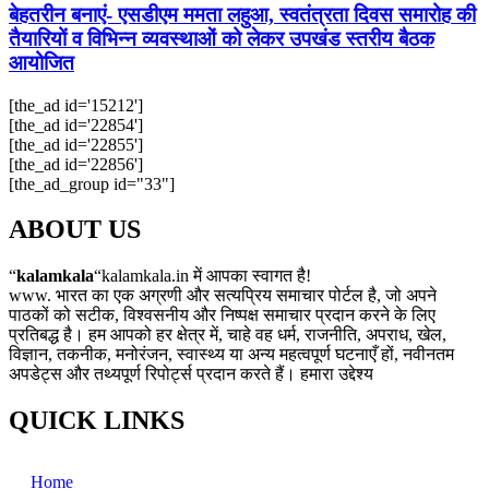
बेहतरीन बनाएं- एसडीएम ममता लहुआ, स्वतंत्रता दिवस समारोह की
तैयारियों व विभिन्न व्यवस्थाओं को लेकर उपखंड स्तरीय बैठक
आयोजित
[the_ad id='15212']
[the_ad id='22854']
[the_ad id='22855']
[the_ad id='22856']
[the_ad_group id="33"]
ABOUT US
“
kalamkala
“kalamkala.in में आपका स्वागत है!
www. भारत का एक अग्रणी और सत्यप्रिय समाचार पोर्टल है, जो अपने
पाठकों को सटीक, विश्वसनीय और निष्पक्ष समाचार प्रदान करने के लिए
प्रतिबद्ध है। हम आपको हर क्षेत्र में, चाहे वह धर्म, राजनीति, अपराध, खेल,
विज्ञान, तकनीक, मनोरंजन, स्वास्थ्य या अन्य महत्वपूर्ण घटनाएँ हों, नवीनतम
अपडेट्स और तथ्यपूर्ण रिपोर्ट्स प्रदान करते हैं। हमारा उद्देश्य
QUICK LINKS
Home