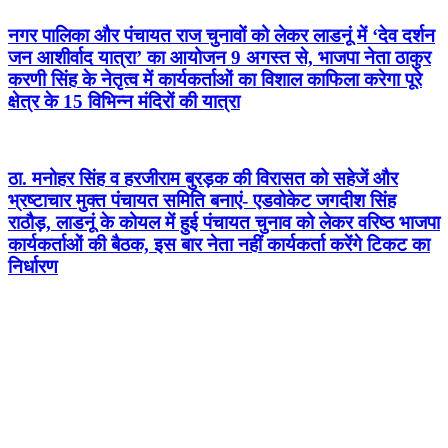
नगर पालिका और पंचायत राज चुनावों को लेकर लाडनूं में ‘देव दर्शन
जन आशीर्वाद यात्रा’ का आयोजन 9 अगस्त से, भाजपा नेता ठाकुर
करणी सिंह के नेतृत्व में कार्यकर्ताओं का विशाल काफिला करेगा पूरे
क्षेत्र के 15 विभिन्न मंदिरों की यात्रा
ठा. मनोहर सिंह व हरजीराम बुरड़क की विरासत को सहेजें और
भ्रष्टाचार मुक्त पंचायत समिति बनाएं- एडवोकेट जगदीश सिंह
राठौड़, लाडनूं के कोयल में हुई पंचायत चुनाव को लेकर वरिष्ठ भाजपा
कार्यकर्ताओं की बैठक, इस बार नेता नहीं कार्यकर्ता करेंगे टिकट का
निर्धारण