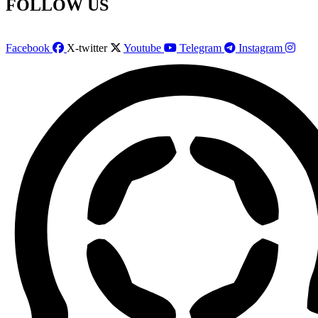
FOLLOW US
Facebook
X-twitter
Youtube
Telegram
Instagram