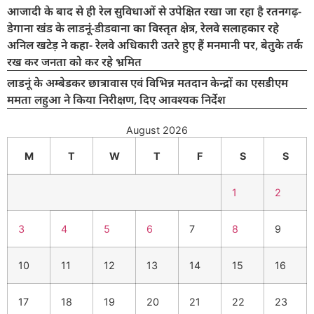
आजादी के बाद से ही रेल सुविधाओं से उपेक्षित रखा जा रहा है रतनगढ़-
डेगाना खंड के लाडनूं-डीडवाना का विस्तृत क्षेत्र, रेलवे सलाहकार रहे
अनिल खटेड़ ने कहा- रेलवे अधिकारी उतरे हुए हैं मनमानी पर, बेतुके तर्क
रख कर जनता को कर रहे भ्रमित
लाडनूं के अम्बेडकर छात्रावास एवं विभिन्न मतदान केन्द्रों का एसडीएम
ममता लहुआ ने किया निरीक्षण, दिए आवश्यक निर्देश
August 2026
M
T
W
T
F
S
S
1
2
3
4
5
6
7
8
9
10
11
12
13
14
15
16
17
18
19
20
21
22
23