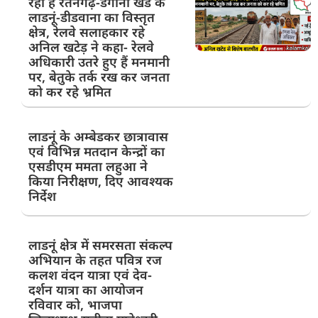
रहा है रतनगढ़-डेगाना खंड के
लाडनूं-डीडवाना का विस्तृत
क्षेत्र, रेलवे सलाहकार रहे
अनिल खटेड़ ने कहा- रेलवे
अधिकारी उतरे हुए हैं मनमानी
पर, बेतुके तर्क रख कर जनता
को कर रहे भ्रमित
लाडनूं के अम्बेडकर छात्रावास
एवं विभिन्न मतदान केन्द्रों का
एसडीएम ममता लहुआ ने
किया निरीक्षण, दिए आवश्यक
निर्देश
लाडनूं क्षेत्र में समरसता संकल्प
अभियान के तहत पवित्र रज
कलश वंदन यात्रा एवं देव-
दर्शन यात्रा का आयोजन
रविवार को, भाजपा