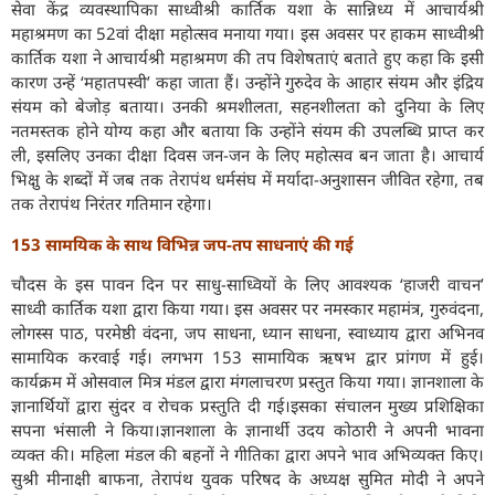
सेवा केंद्र व्यवस्थापिका साध्वीश्री कार्तिक यशा के सान्निध्य में आचार्यश्री
महाश्रमण का 52वां दीक्षा महोत्सव मनाया गया। इस अवसर पर हाकम साध्वीश्री
कार्तिक यशा ने आचार्यश्री महाश्रमण की तप विशेषताएं बताते हुए कहा कि इसी
कारण उन्हें ‘महातपस्वी’ कहा जाता हैं। उन्होंने गुरुदेव के आहार संयम और इंद्रिय
संयम को बेजोड़ बताया। उनकी श्रमशीलता, सहनशीलता को दुनिया के लिए
नतमस्तक होने योग्य कहा और बताया कि उन्होंने संयम की उपलब्धि प्राप्त कर
ली, इसलिए उनका दीक्षा दिवस जन-जन के लिए महोत्सव बन जाता है। आचार्य
भिक्षु के शब्दों में जब तक तेरापंथ धर्मसंघ में मर्यादा-अनुशासन जीवित रहेगा, तब
तक तेरापंथ निरंतर गतिमान रहेगा।
153 सामयिक के साथ विभिन्न जप-तप साधनाएं की गई
चौदस के इस पावन दिन पर साधु-साध्वियों के लिए आवश्यक ‘हाजरी वाचन’
साध्वी कार्तिक यशा द्वारा किया गया। इस अवसर पर नमस्कार महामंत्र, गुरुवंदना,
लोगस्स पाठ, परमेष्ठी वंदना, जप साधना, ध्यान साधना, स्वाध्याय द्वारा अभिनव
सामायिक करवाई गई। लगभग 153 सामायिक ऋषभ द्वार प्रांगण में हुई।
कार्यक्रम में ओसवाल मित्र मंडल द्वारा मंगलाचरण प्रस्तुत किया गया। ज्ञानशाला के
ज्ञानार्थियों द्वारा सुंदर व रोचक प्रस्तुति दी गई।इसका संचालन मुख्य प्रशिक्षिका
सपना भंसाली ने किया।ज्ञानशाला के ज्ञानार्थी उदय कोठारी ने अपनी भावना
व्यक्त की। महिला मंडल की बहनों ने गीतिका द्वारा अपने भाव अभिव्यक्त किए।
सुश्री मीनाक्षी बाफना, तेरापंथ युवक परिषद के अध्यक्ष सुमित मोदी ने अपने