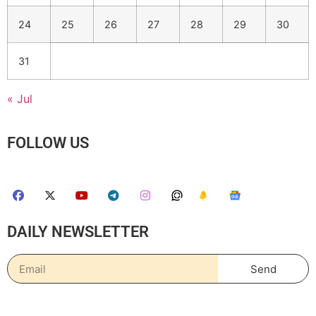
24
25
26
27
28
29
30
31
« Jul
FOLLOW US
DAILY NEWSLETTER
Send