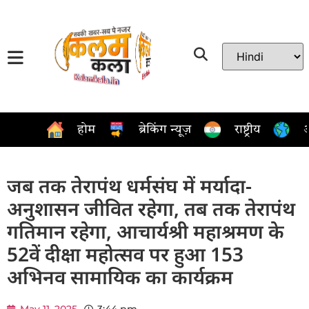
होम
ब्रेकिंग न्यूज़
राष्ट्रीय
अ
जब तक तेरापंथ धर्मसंघ में मर्यादा-
अनुशासन जीवित रहेगा, तब तक तेरापंथ
गतिमान रहेगा, आचार्यश्री महाश्रमण के
52वें दीक्षा महोत्सव पर हुआ 153
अभिनव सामायिक का कार्यक्रम