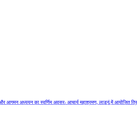
ाधना और आगमन अध्ययन का स्वर्णिम अवसर- आचार्य महाश्रमण, लाडनूं में आयोजित त्रिद