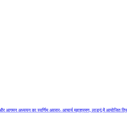
ाधना और आगमन अध्ययन का स्वर्णिम अवसर- आचार्य महाश्रमण, लाडनूं में आयोजित त्रिद