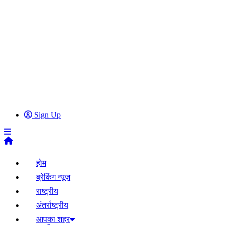
Sign Up
होम
ब्रेकिंग न्यूज़
राष्ट्रीय
अंतर्राष्ट्रीय
आपका शहर