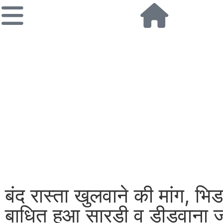
बंद रास्ता खुलवाने की मांग, भि
बाधित हुआ सारड़ी व डीडवाना जान