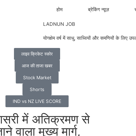
होम
ब्रेकिंग न्यूज़
र
LADNUN JOB
योगक्षेम वर्ष में साधु, साध्वियों और समणियों के लिए
लाइव क्रिकेट स्कोर
आज की ताजा खबर
Stock Market
Shorts
IND vs NZ LIVE SCORE
डासरी में अतिक्रमण से
े वाला मुख्य मार्ग,