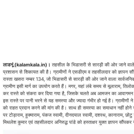
लाडनूं (kalamkala.in)।
तहसील के भिडासरी से सारड़ी की ओर जाने वाले मुख
प्रशासन से शिकायत की है। ग्रामीणों ने एसडीएम व तहसीलदार को ज्ञापन सौं
रास्ता खसरा नम्बर 134, जो भिडासरी से सारड़ी की ओर जाने वाला सार्वजनि
ग्रामीण इसी मार्ग का उपयोग करते हैं। मगर, यहां लंबे समय से मूलाराम, तिलोक
कर रास्ते को संकरा कर दिया गया है, जिसके चलते अब आमजन का आवागमन करना
इस रास्ते पर पानी भरने से यह समस्या और ज्यादा गंभीर हो गई है। ग्रामीण
को राहत प्रदान करने की मांग की है। साथ ही समस्या का समाधान नहीं होन
पर टोड़ाराम, हुक्माराम, पंकज स्वामी, दीनदयाल स्वामी, दशरथ, कानाराम, छोट
मिथलेश कुमार एवं तहसीलदार अनिरुद्ध पांडे को हस्ताक्षर युक्त ज्ञापन सौंप