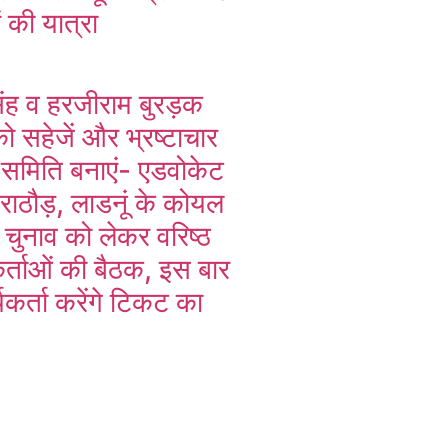
ं की यात्रा
िंह व हरजीराम बुरड़क
 सहेजें और भ्रष्टाचार
त समिति बनाएं- एडवोकेट
राठौड़, लाडनूं के कोयल
त चुनाव को लेकर वरिष्ठ
र्ताओं की बैठक, इस बार
्यकर्ता करेंगे टिकट का