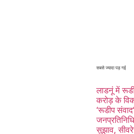
सबसे ज्यादा पड़ गई
लाडनूं में र
करोड़ के विक
‘रूडीप संवाद’
जनप्रतिनिधिय
सुझाव, सीवरे