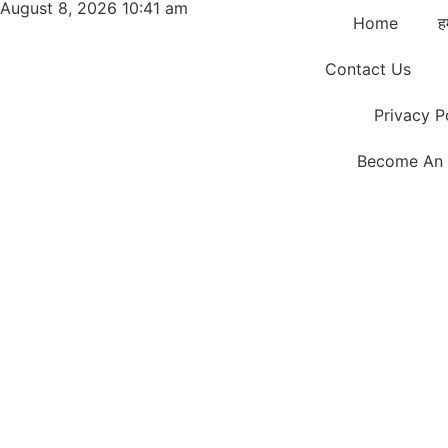
August 8, 2026 10:41 am
Home
हम
Contact Us
Privacy P
Become An 