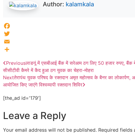
Author:
kalamkala
Facebook
Twitter
Email
Share
Previous
लाडनूं में एसबीआई बैंक में सरेआम ठग लिए 50 हजार रुपए, बैंक मे
सीसीटीवी कैमरे में कैद हुआ ठग युवक का चेहरा-मोहरा
Next
तेरापंथ युवक परिषद के रक्तदान अमृत महोत्सव के बैनर का लोकार्पण, 
आयोजित किए जाएंगे विश्वव्यापी रक्तदान शिविर
[the_ad id='179']
Leave a Reply
Your email address will not be published.
Required fields