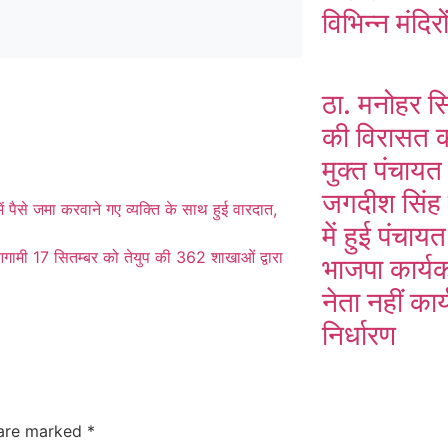
विभिन्न मंदिरो
ठा. मनोहर स
की विरासत को
मुक्त पंचाय
जगदीश सिंह 
ं पैसे जमा करवाने गए व्यक्ति के साथ हुई वारदात,
में हुई पंचाय
आगामी 17 सितम्बर को तेयुप की 362 शाखाओं द्वारा
भाजपा कार्यक
नेता नहीं कार
निर्धारण
 are marked
*