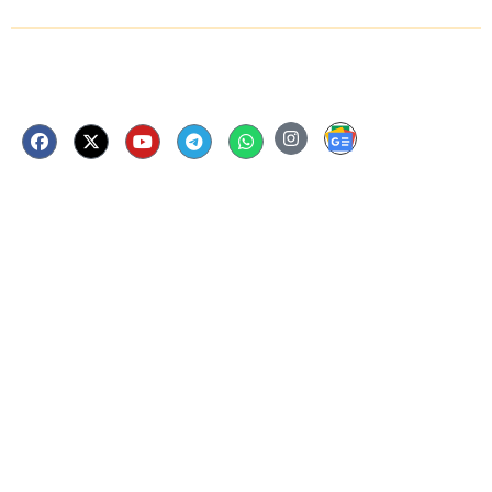
Follow Us Now