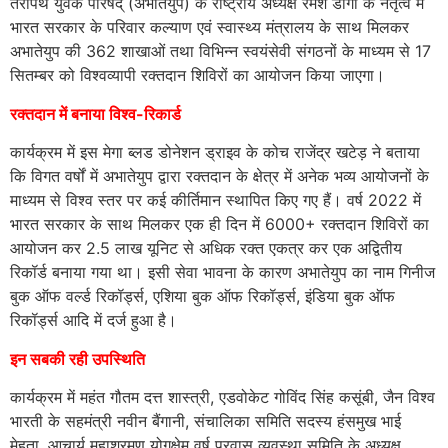
तेरापंथ युवक परिषद् (अभातेयुप) के राष्ट्रीय अध्यक्ष रमेश डागा के नेतृत्व में
भारत सरकार के परिवार कल्याण एवं स्वास्थ्‍य मंत्रालय के साथ मिलकर
अभातेयुप की 362 शाखाओं तथा विभिन्न स्वयंसेवी संगठनों के माध्यम से 17
सितम्बर को विश्वव्यापी रक्तदान शिविरों का आयोजन किया जाएगा।
रक्तदान में बनाया विश्व-रिकार्ड
कार्यक्रम में इस मेगा ब्लड डोनेशन ड्राइव के कोच राजेंद्र खटेड़ ने बताया
कि विगत वर्षों में अभातेयुप द्वारा रक्तदान के क्षेत्र में अनेक भव्य आयोजनों के
माध्यम से विश्व स्तर पर कई कीर्तिमान स्थापित किए गए हैं। वर्ष 2022 में
भारत सरकार के साथ मिलकर एक ही दिन में 6000+ रक्तदान शिविरों का
आयोजन कर 2.5 लाख यूनिट से अधिक रक्त एकत्र कर एक अद्वितीय
रिकॉर्ड बनाया गया था। इसी सेवा भावना के कारण अभातेयुप का नाम गिनीज
बुक ऑफ वर्ल्ड रिकॉर्ड्स, एशिया बुक ऑफ रिकॉर्ड्स, इंडिया बुक ऑफ
रिकॉर्ड्स आदि में दर्ज हुआ है।
इन सबकी रही उपस्थिति
कार्यक्रम में महंत गौतम दत्त शास्त्री, एडवोकेट गोविंद सिंह कसूंबी, जैन विश्व
भारती के सहमंत्री नवीन बैंगानी, संचालिका समिति सदस्य हंसमुख भाई
मेहता, आचार्य महाश्रमण योगक्षेम वर्ष प्रवास व्यवस्था समिति के अध्यक्ष