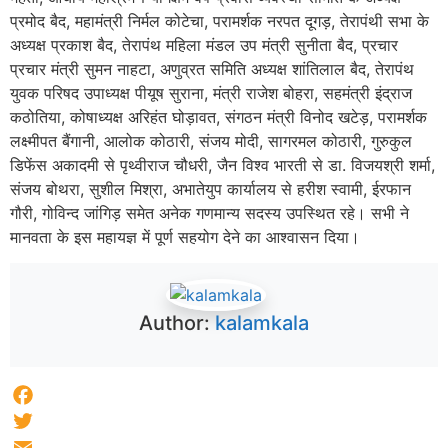
प्रमोद बैद, महामंत्री निर्मल कोटेचा, परामर्शक नरपत दूगड़, तेरापंथी सभा के
अध्यक्ष प्रकाश बैद, तेरापंथ महिला मंडल उप मंत्री सुनीता बैद, प्रचार
प्रचार मंत्री सुमन नाहटा, अणुव्रत समिति अध्यक्ष शांतिलाल बैद, तेरापंथ
युवक परिषद उपाध्यक्ष पीयूष सुराना, मंत्री राजेश बोहरा, सहमंत्री इंद्राज
कठोतिया, कोषाध्यक्ष अरिहंत घोड़ावत, संगठन मंत्री विनोद खटेड़, परामर्शक
लक्ष्मीपत बैंगानी, आलोक कोठारी, संजय मोदी, सागरमल कोठारी, गुरुकुल
डिफेंस अकादमी से पृथ्वीराज चौधरी, जैन विश्व भारती से डा. विजयश्री शर्मा,
संजय बोथरा, सुशील मिश्रा, अभातेयुप कार्यालय से हरीश स्वामी, ईरफान
गौरी, गोविन्द जांगिड़ समेत अनेक गणमान्य सदस्य उपस्थित रहे। सभी ने
मानवता के इस महायज्ञ में पूर्ण सहयोग देने का आश्वासन दिया।
Author:
kalamkala
Facebook
Twitter