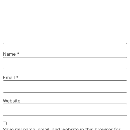
Name
*
Email
*
Website
Save my name, email, and website in this browser for