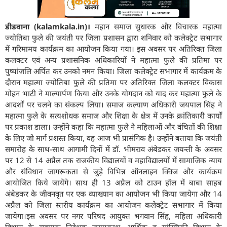
डीडवाना (kalamkala.in)।
महान समाज सुधारक और विचारक महात्मा
ज्योतिबा फुले की जयंती पर जिला प्रशासन द्वारा शनिवार को कलेक्ट्रेट सभागार
में गरिमामय कार्यक्रम का आयोजन किया गया। इस अवसर पर अतिरिक्त जिला
कलक्टर एवं अन्य प्रशासनिक अधिकारियों ने महात्मा फुले की प्रतिमा पर
पुष्पांजलि अर्पित कर उनको नमन किया। जिला कलेक्ट्रेट सभागार में कार्यक्रम के
दौरान महात्मा ज्योतिबा फुले की प्रतिमा पर अतिरिक्त जिला कलक्टर विकास
मोहन भाटी ने माल्यार्पण किया और उनके योगदान को याद कर महात्मा फुले के
आदर्शों पर चलने का संकल्प लिया। समाज कल्याण अधिकारी जयपाल सिंह ने
महात्मा फुले के सत्यशोधक समाज और शिक्षा के क्षेत्र में उनके क्रांतिकारी कार्यों
पर प्रकाश डाला। उन्होंने कहा कि महात्मा फुले ने महिलाओं और वंचितों की शिक्षा
के लिए जो मार्ग प्रशस्त किया, वह आज भी प्रासंगिक है। उन्होंने बताया कि जयंती
समारोह के साथ-साथ आगामी दिनों में डॉ. भीमराव अंबेडकर जयन्ती के अवसर
पर 12 से 14 अप्रैल तक राजकीय विद्यालयों व महाविद्यालयों में सामाजिक न्याय
और संविधान जागरूकता से जुड़े विभिन्न ऑनलाइन क्विज और कार्यक्रम
आयोजित किये जायेंगे। साथ ही 13 अप्रैल को टाउन हॉल में बाबा साहब
अंबेडकर के जीवनवृत पर एक व्याख्यान का आयोजन भी किया जायेगा और 14
अप्रैल को जिला स्तरीय कार्यक्रम का आयोजन कलेक्ट्रेट सभागार में किया
जायेगा।इस अवसर पर नगर परिषद आयुक्त भगवान सिंह, महिला अधिकारी
विभाग के सहायक निदेशक जयप्रकाश, आर्थिक व सांख्यिकी विभाग के