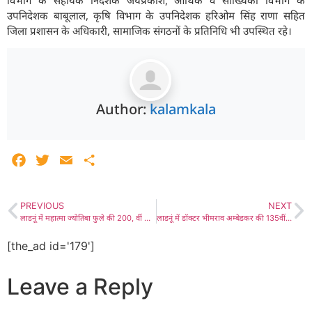
उपनिदेशक बाबूलाल, कृषि विभाग के उपनिदेशक हरिओम सिंह राणा सहित
जिला प्रशासन के अधिकारी, सामाजिक संगठनों के प्रतिनिधि भी उपस्थित रहे।
Author:
kalamkala
Facebook
Twitter
Email
Share
PREVIOUS
NEXT
लाडनूं में महात्मा ज्योतिबा फुले की 200, वीं जयंती मनाई
लाडनूं में डॉक्टर भीमराव अम्बेडकर की 135वीं जयंती पर भव्य कार्यक्रम 14 अप्रेल को
[the_ad id='179']
Leave a Reply