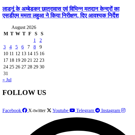
लाडनूं के अम्बेडकर छात्रावास एवं विभिन्न मतदान केन्द्रों का
एसडीएम ममता लहुआ ने किया निरीक्षण, दिए आवश्यक निर्देश
August 2026
M
T
W
T
F
S
S
1
2
3
4
5
6
7
8
9
10
11
12
13
14
15
16
17
18
19
20
21
22
23
24
25
26
27
28
29
30
31
« Jul
FOLLOW US
Facebook
X-twitter
Youtube
Telegram
Instagram