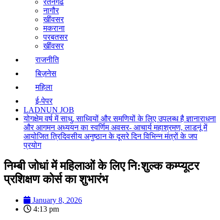
रतनगढ
नागौर
खींवसर
मकराना
परबतसर
खींवसर
राजनीति
बिज़नेस
महिला
ई-पेपर
LADNUN JOB
योगक्षेम वर्ष में साधु, साध्वियों और समणियों के लिए उपलब्ध है ज्ञानाराधना
और आगमन अध्ययन का स्वर्णिम अवसर- आचार्य महाश्रमण, लाडनूं में
आयोजित त्रिदिवसीय अनुष्ठान के दूसरे दिन विभिन्न मंत्रों के जप
प्रयोग
निम्बी जोधां में महिलाओं के लिए नि:शुल्क कम्प्यूटर
प्रशिक्षण कोर्स का शुभारंभ
January 8, 2026
4:13 pm