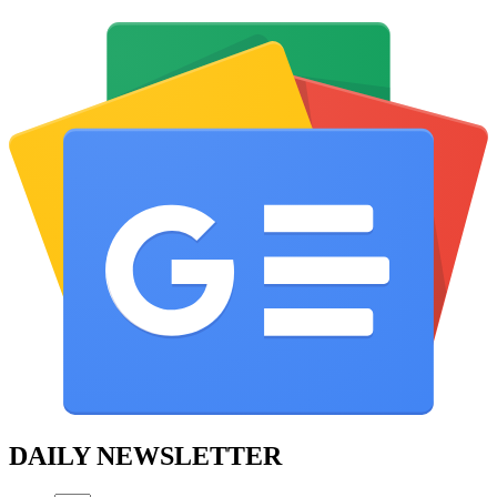
DAILY NEWSLETTER