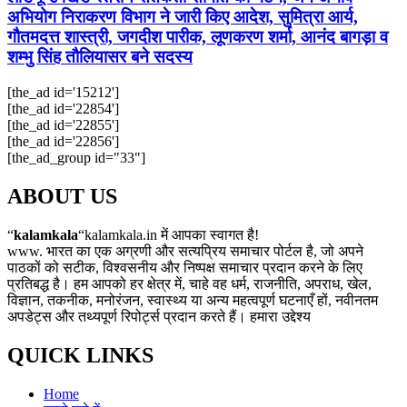
अभियोग निराकरण विभाग ने जारी किए आदेश, सुमित्रा आर्य,
गौतमदत्त शास्त्री, जगदीश पारीक, लूणकरण शर्मा, आनंद बागड़ा व
शम्भु सिंह तौलियासर बने सदस्य
[the_ad id='15212']
[the_ad id='22854']
[the_ad id='22855']
[the_ad id='22856']
[the_ad_group id="33"]
ABOUT US
“
kalamkala
“kalamkala.in में आपका स्वागत है!
www. भारत का एक अग्रणी और सत्यप्रिय समाचार पोर्टल है, जो अपने
पाठकों को सटीक, विश्वसनीय और निष्पक्ष समाचार प्रदान करने के लिए
प्रतिबद्ध है। हम आपको हर क्षेत्र में, चाहे वह धर्म, राजनीति, अपराध, खेल,
विज्ञान, तकनीक, मनोरंजन, स्वास्थ्य या अन्य महत्वपूर्ण घटनाएँ हों, नवीनतम
अपडेट्स और तथ्यपूर्ण रिपोर्ट्स प्रदान करते हैं। हमारा उद्देश्य
QUICK LINKS
Home