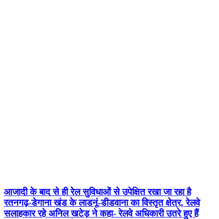
आजादी के बाद से ही रेल सुविधाओं से उपेक्षित रखा जा रहा है
रतनगढ़-डेगाना खंड के लाडनूं-डीडवाना का विस्तृत क्षेत्र, रेलवे
सलाहकार रहे अनिल खटेड़ ने कहा- रेलवे अधिकारी उतरे हुए हैं