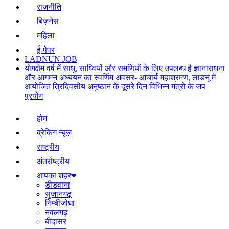
राजनीति
बिज़नेस
महिला
ई-पेपर
LADNUN JOB
योगक्षेम वर्ष में साधु, साध्वियों और समणियों के लिए उपलब्ध है ज्ञानाराधना
और आगमन अध्ययन का स्वर्णिम अवसर- आचार्य महाश्रमण, लाडनूं में
आयोजित त्रिदिवसीय अनुष्ठान के दूसरे दिन विभिन्न मंत्रों के जप
प्रयोग
होम
ब्रेकिंग न्यूज़
राष्ट्रीय
अंतर्राष्ट्रीय
आपका शहर
डीडवाना
सुजानगढ़
निम्बीजोधा
नवलगढ़
बीदासर