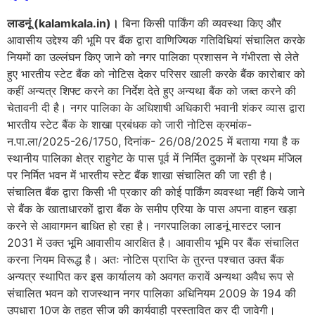
लाडनूं (kalamkala.in)।
बिना किसी पार्किंग की व्यवस्था किए और
आवासीय उद्देश्य की भूमि पर बैंक द्वारा वाणिज्यिक गतिविधियां संचालित करके
नियमों का उल्लंघन किए जाने को नगर पालिका प्रशासन ने गंभीरता से लेते
हुए भारतीय स्टेट बैंक को नोटिस देकर परिसर खाली करके बैंक कारोबार को
कहीं अन्यत्र शिफ्ट करने का निर्देश देते हुए अन्यथा बैंक को जब्त करने की
चेतावनी दी है। नगर पालिका के अधिशाषी अधिकारी भवानी शंकर व्यास द्वारा
भारतीय स्टेट बैंक के शाखा प्रबंधक को जारी नोटिस क्रमांक-
न.पा.ला/2025-26/1750, दिनांक- 26/08/2025 में बताया गया है क
स्थानीय पालिका क्षेत्र राहुगेट के पास पूर्व में निर्मित दुकानों के प्रथम मंजिल
पर निर्मित भवन में भारतीय स्टेट बैंक शाखा संचालित की जा रही है।
संचालित बैंक द्वारा किसी भी प्रकार की कोई पार्किंग व्यवस्था नहीं किये जाने
से बैंक के खाताधारकों द्वारा बैंक के समीप एरिया के पास अपना वाहन खड़ा
करने से आवागमन बाधित हो रहा है। नगरपालिका लाडनूं मास्टर प्लान
2031 में उक्त भूमि आवासीय आरक्षित है। आवासीय भूमि पर बैंक संचालित
करना नियम विरूद्ध है। अतः नोटिस प्राप्ति के तुरन्त पश्चात उक्त बैंक
अन्यत्र स्थापित कर इस कार्यालय को अवगत करावें अन्यथा अवैध रूप से
संचालित भवन को राजस्थान नगर पालिका अधिनियम 2009 के 194 की
उपधारा 10ज के तहत सीज की कार्यवाही प्रस्तावित कर दी जावेगी।