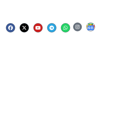
Follow Us Now