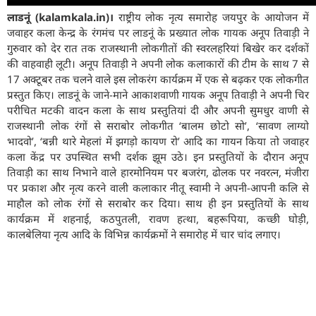
लाडनूं (kalamkala.in)।
राष्ट्रीय लोक नृत्य समारोह जयपुर के आयोजन में
जवाहर कला केन्द्र के रंगमंच पर लाडनूं के प्रख्यात लोक गायक अनूप तिवाड़ी ने
गुरुवार को देर रात तक राजस्थानी लोकगीतों की स्वरलहरियां बिखेर कर दर्शकों
की वाहवाही लूटी। अनूप तिवाड़ी ने अपनी लोक कलाकारों की टीम के साथ 7 से
17 अक्टूबर तक चलने वाले इस लोकरंग कार्यक्रम में एक से बढ़कर एक लोकगीत
प्रस्तुत किए। लाडनूं के जाने-माने आकाशवाणी गायक अनूप तिवाड़ी ने अपनी चिर
परीचित मटकी वादन कला के साथ प्रस्तुतियां दी और अपनी सुमधुर वाणी से
राजस्थानी लोक रंगों से सराबोर लोकगीत ‘बालम छोटो सो’, ‘सावण लाग्यो
भादवो’, ‘बन्नी थारे मेहलां में झगड़ो कायण रो’ आदि का गायन किया तो जवाहर
कला केंद्र पर उपस्थित सभी दर्शक झूम उठे। इन प्रस्तुतियों के दौरान अनूप
तिवाड़ी का साथ निभाने वाले हारमोनियम पर बजरंग, ढोलक पर नवरत्न, मंजीरा
पर प्रकाश और नृत्य करने वाली कलाकार नीतू स्वामी ने अपनी-आपनी कलि से
माहौल को लोक रंगों से सराबोर कर दिया। साथ ही इन प्रस्तुतियों के साथ
कार्यक्रम में शहनाई, कठपुतली, रावण हत्था, बहरूपिया, कच्छी घोड़ी,
कालबेलिया नृत्य आदि के विभिन्न कार्यक्रमों ने समारोह में चार चांद लगाए।