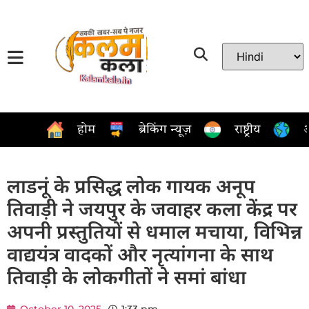
होम
ब्रेकिंग न्यूज़
राष्ट्रीय
अ
लाडनूं के प्रसिद्ध लोक गायक अनूप
तिवाड़ी ने जयपुर के जवाहर कला केंद्र पर
अपनी प्रस्तुतियों से धमाल मचाया, विभिन्न
वाद्ययंत्र वादकों और नृत्यांगना के साथ
तिवाड़ी के लोकगीतों ने समां बांधा