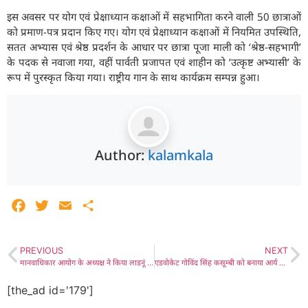
इस अवसर पर योग एवं प्रेक्षाध्यान कक्षाओं में सहभागिता करने वाली 50 छात्राओं
को प्रमाण-पत्र प्रदान किए गए। योग एवं प्रेक्षाध्यान कक्षाओं में नियमित उपस्थिति,
सतत अभ्यास एवं श्रेष्ठ प्रदर्शन के आधार पर छात्रा पूजा माली को ‘श्रेष्ठ-सहभागी’
के पदक से नवाजा गया, वहीं पार्वती प्रजापत एवं शाहीन को ‘उत्कृष्ट अभ्यासी’ के
रूप में पुरस्कृत किया गया। राष्ट्रीय गान के साथ कार्यक्रम सम्पन्न हुआ।
Author:
kalamkala
Facebook
Twitter
Email
Share
PREVIOUS
NEXT
मानवाधिकार आयोग के अध्यक्ष ने किया लाडनूं पुलिस थाने का निरीक्षण, सफाई सहित सभी व्यवस्थाएं पाई गई चुस्त-दुरुस्त
एडवोकेट गोविंद सिंह कसूम्बी को बनाया आर्य समाज का सलाहकार, आर्य समाज मंदिर में किया गया भव्य स्वागत, साफा-दुपट्टा- साहित्य किया गया भेंट
[the_ad id='179']