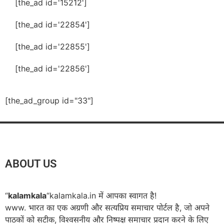
[the_ad id='15212']
[the_ad id='22854']
[the_ad id='22855']
[the_ad id='22856']
[the_ad_group id="33"]
ABOUT US
“
kalamkala
“kalamkala.in में आपका स्वागत है!
www. भारत का एक अग्रणी और सत्यप्रिय समाचार पोर्टल है, जो अपने
पाठकों को सटीक, विश्वसनीय और निष्पक्ष समाचार प्रदान करने के लिए